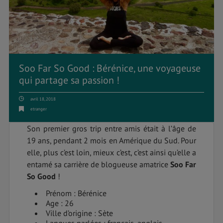
Soo Far So Good : Bérénice, une voyageuse
qui partage sa passion !
avril 18, 2018
etranger
Son premier gros trip entre amis était à l’âge de
19 ans, pendant 2 mois en Amérique du Sud. Pour
elle, plus c’est loin, mieux c’est, c’est ainsi qu’elle a
entamé sa carrière de blogueuse amatrice
Soo Far
So Good
!
Prénom : Bérénice
Age : 26
Ville d’origine : Sète