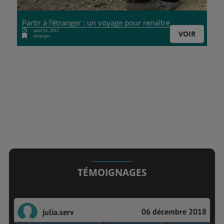
Partir à l'étranger : un voyage pour renaître
août 01, 2017
VOIR
etranger
TÉMOIGNAGES
06 décembre 2018
julia.serv