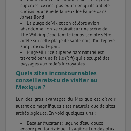
superbes, ce n’est pas pour rien qu’ils ont été
choisis pour être le fameux Ice Palace dans
James Bond !
La plage de Vik et son célèbre avion
abandonné : on se croirait sur une scène de
The Walking Dead tant le temps semble s’être
arrêté sur cette plage de sable noir, d’où l’épave
surgit de nulle part.
Þingvellir : ce superbe parc naturel est
traversé par une faille (Rift) qui a sculpté des
paysages aux reliefs incroyables.
Quels sites incontournables
conseillerais-tu de visiter au
Mexique ?
L’un des gros avantages du Mexique est d’avoir
autant de magnifiques sites naturels que de sites
archéologiques. En voici quelques-uns :
Bacalar (Yucatan) : lagune d’eau douce
encore peu touristique, il s’agit de l’un des plus