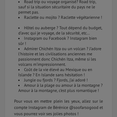
Road trip ou voyage organisé? Road trip,
sauf si la situation sécuritaire du pays ne le
permet pas.
Raclette ou mojito ? Raclette végétarienne !
Hôtel ou auberge ? Tout dépend du budget,
d’avec qui je voyage, de la sécurité, etc…
Instagram ou Facebook ? Instagram bien
sûr !
Admirer Chichén Itza ou un volcan ? J’adore
l’histoire et les civilisations anciennes me
passionnent donc Chichén Itza, même si les
volcans m’impressionnent.
Coût de la vie élevé au Mexique ou en
Islande ? En Islande sans hésitation !
Jungle ou fjords ? Fjords, j’ai adoré !
Amour à la plage ou amour à la montagne ?
Amour à la montagne, c’est plus romantique !
Pour vous en mettre plein les yeux, allez sur le
compte Instagram de Bérénice @soofarsogood et
vous pourrez voir ses jolies photos !