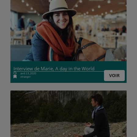
Interview de Marie, A day in the World
avril 13, 2020
VOIR
etranger