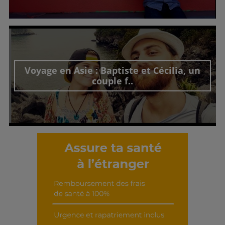
Découvrir cet interview
Voyage en Asie : Baptiste et Cécilia, un
couple f..
Découvrir cet interview