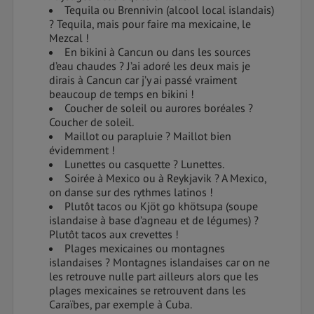
Tequila ou Brennivin (alcool local islandais)
? Tequila, mais pour faire ma mexicaine, le
Mezcal !
En bikini à Cancun ou dans les sources
d’eau chaudes ? J’ai adoré les deux mais je
dirais à Cancun car j’y ai passé vraiment
beaucoup de temps en bikini !
Coucher de soleil ou aurores boréales ?
Coucher de soleil.
Maillot ou parapluie ? Maillot bien
évidemment !
Lunettes ou casquette ? Lunettes.
Soirée à Mexico ou à Reykjavik ? A Mexico,
on danse sur des rythmes latinos !
Plutôt tacos ou Kjöt go khötsupa (soupe
islandaise à base d’agneau et de légumes) ?
Plutôt tacos aux crevettes !
Plages mexicaines ou montagnes
islandaises ? Montagnes islandaises car on ne
les retrouve nulle part ailleurs alors que les
plages mexicaines se retrouvent dans les
Caraïbes, par exemple à Cuba.