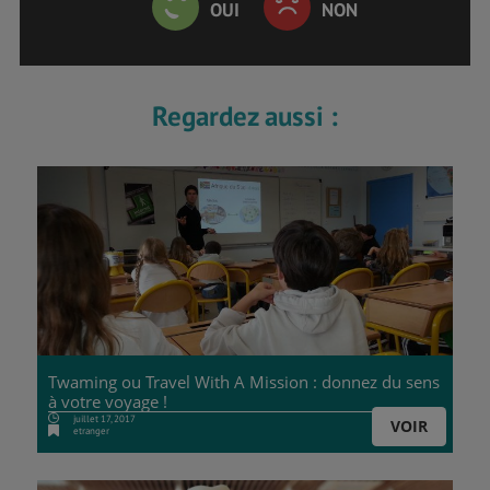
OUI
NON
Regardez aussi :
Twaming ou Travel With A Mission : donnez du sens
à votre voyage !
juillet 17, 2017
VOIR
etranger