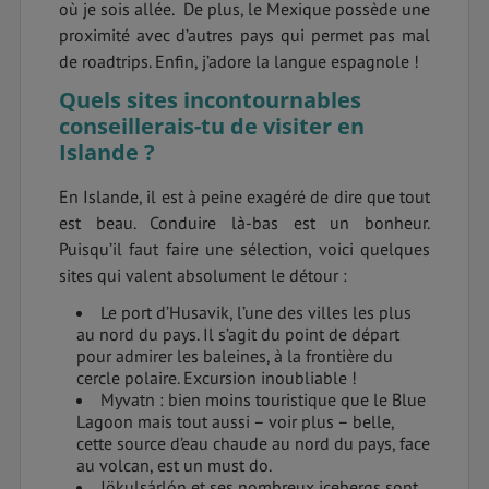
où je sois allée. De plus, le Mexique possède une
proximité avec d’autres pays qui permet pas mal
de roadtrips. Enfin, j’adore la langue espagnole !
Quels sites incontournables
conseillerais-tu de visiter en
Islande ?
En Islande, il est à peine exagéré de dire que tout
est beau. Conduire là-bas est un bonheur.
Puisqu’il faut faire une sélection, voici quelques
sites qui valent absolument le détour :
Le port d’Husavik, l’une des villes les plus
au nord du pays. Il s’agit du point de départ
pour admirer les baleines, à la frontière du
cercle polaire. Excursion inoubliable !
Myvatn : bien moins touristique que le Blue
Lagoon mais tout aussi – voir plus – belle,
cette source d’eau chaude au nord du pays, face
au volcan, est un must do.
Jökulsárlón et ses nombreux icebergs sont