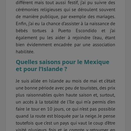
différent mais tout aussi festif, j’ai pu suivre des
cérémonies religieuses qui se déroulent souvent
de manière publique, par exemple des mariages.
Enfin, j’ai eu la chance d’assister à la naissance de
bébés tortues à Puerto Escondido et j’ai
également pu les aider à rejoindre l’eau, étant
bien évidemment encadrée par une association
habilitée.
Quelles saisons pour le Mexique
et pour l’Islande ?
Je suis allée en Islande au mois de mai et c’était
une bonne période avec peu de touristes, des prix
plus raisonnables qu’en haute saison et, surtout,
un accès à la totalité de l’île qui m’a permis d’en
faire le tour en 10 jours, ce qui n’est pas possible
quand la route est bloquée par la neige. Je pense
toutefois que c’est un pays qui vaut le coup d’être
visité plusieurs fois et je compte y retourner en