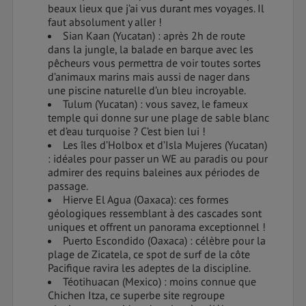
beaux lieux que j’ai vus durant mes voyages. Il
faut absolument y aller !
Sian Kaan (Yucatan) : après 2h de route
dans la jungle, la balade en barque avec les
pêcheurs vous permettra de voir toutes sortes
d’animaux marins mais aussi de nager dans
une piscine naturelle d’un bleu incroyable.
Tulum (Yucatan) : vous savez, le fameux
temple qui donne sur une plage de sable blanc
et d’eau turquoise ? C’est bien lui !
Les îles d’Holbox et d’Isla Mujeres (Yucatan)
: idéales pour passer un WE au paradis ou pour
admirer des requins baleines aux périodes de
passage.
Hierve El Agua (Oaxaca): ces formes
géologiques ressemblant à des cascades sont
uniques et offrent un panorama exceptionnel !
Puerto Escondido (Oaxaca) : célèbre pour la
plage de Zicatela, ce spot de surf de la côte
Pacifique ravira les adeptes de la discipline.
Téotihuacan (Mexico) : moins connue que
Chichen Itza, ce superbe site regroupe