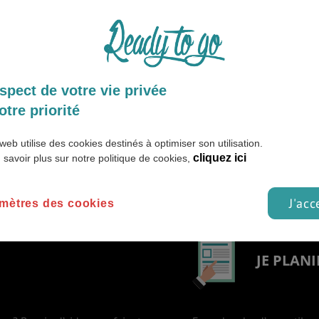
GNAGES
VIDEOS & INTERVIEWS
spect de votre vie privée
le.
otre priorité
web utilise des cookies destinés à optimiser son utilisation.
cliquez ici
 savoir plus sur notre politique de cookies,
J'acc
mètres des cookies
JE PLANI