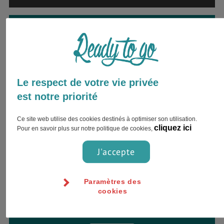
Envie d’être accompagné par
un expert ?
Inscrivez votre nom complet et choisissez
votre préférence pour le contact !
Le respect de votre vie privée
est notre priorité
Ce site web utilise des cookies destinés à optimiser son utilisation.
cliquez ici
Pour en savoir plus sur notre politique de cookies,
J'accepte
Paramètres des
cookies
Jour
Heure