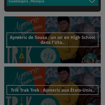
Guadalajara , Mexique
Aymeric de Sousa : un an en High School
dans l'Uta..
Découvrir cet interview
Trik Trak Trek : Aymeric aux États-Unis..