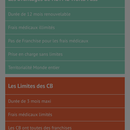
Durée de 12 mois renouvelable
Frais médicaux illimités
Pas de Franchise pour les frais médicaux
Prise en charge sans limites
Territorialité Monde entier
Les Limites des CB
Durée de 3 mois maxi
Frais médicaux limités
Les CB ont toutes des franchises