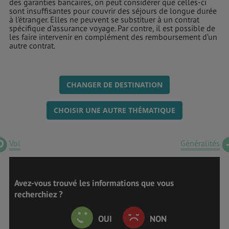
des garanties bancaires, on peut considérer que celles-ci
sont insuffisantes pour couvrir des séjours de longue durée
à l’étranger. Elles ne peuvent se substituer à un contrat
spécifique d’assurance voyage. Par contre, il est possible de
les faire intervenir en complément des remboursement d’un
autre contrat.
CHANGER DE DESTINATION
CHOISIR UNE AUTRE THÉMATIQUE
Vol
Généralités
Avez-vous trouvé les informations que vous
recherchiez ?
OUI
NON