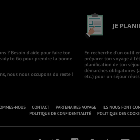
JE PLANI
ons ? Besoin d’aide pour faire ton
En recherche d’un outil e
Ready to Go pour prendre la bonne
préparer ton voyage à l’ét
planification de ton séjo
démarches obligatoires (a
ions, nous nous occupons du reste !
etc.) pour un séjour réuss
SOMMES-NOUS
CONTACT
PARTENAIRES VOYAGE
ILS NOUS FONT CO
POLITIQUE DE CONFIDENTIALITÉ
POLITIQUE DES COOKI