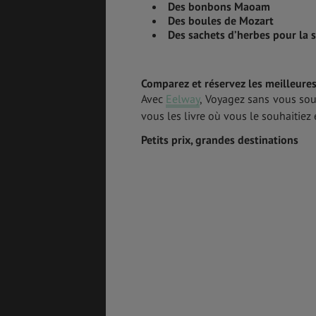
Des bonbons Maoam
Des boules de Mozart
Des sachets d’herbes pour la 
Comparez et réservez les meilleures 
Avec
Eelway
, Voyagez sans vous so
vous les livre où vous le souhaitiez e
Petits prix, grandes destinations