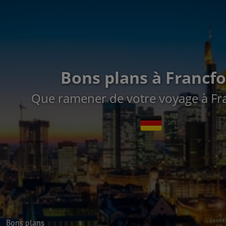
Bons plans à Francfo
Que ramener de votre voyage à Fra
Bons plans