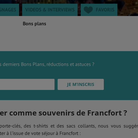
GNAGES
VIDEOS & INTERVIEWS
FAVORIS
Bons plans
 derniers Bons Plans, réductions et astuces ?
er comme souvenirs de Francfort ?
orte-clés, des t-shirts et des sacs collants, nous vous suggé
r à l'issue de vote séjour à Francfort :