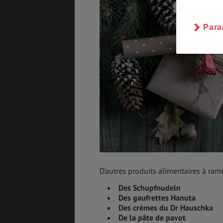
BONS PLANS
VOL
Para
ASSURANCES
D'autres produits alimentaires à ram
Des Schupfnudeln
Des gaufrettes Hanuta
Des crèmes du Dr Hauschka
De la pâte de pavot