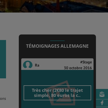
TÉMOIGNAGES ALLEMAGNE
#Stage
Ra
30 octobre 2016
Très cher (2€80 le trajet
simple, 80 euros la c..
rons