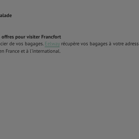
salade
offres pour visiter Francfort
ucier de vos bagages.
Eelway
récupère vos bagages à votre adress
n France et à l'international.