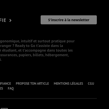
FIE
S'inscrire à la newsletter
rgonomique, intuitif et surtout pratique pour
ranger ? Ready to Go t’assiste dans la
ur étudiant, et t’accompagne dans toutes les
ssurances, papiers, billets, hébergement,
i.
NFIANCE
PROPOSE TON ARTICLE
MENTIONS LÉGALES
CGU
ES
FAQ