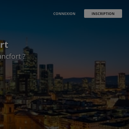
CONNEXION
INSCRIPTION
rt
ncfort ?