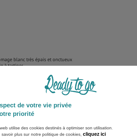
omage blanc très épais et onctueux
e à tartiner
spect de votre vie privée
otre priorité
web utilise des cookies destinés à optimiser son utilisation.
cliquez ici
 savoir plus sur notre politique de cookies,