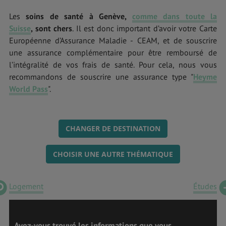
Les
soins de santé à Genève
,
comme dans toute la
Suisse
,
sont chers
. Il est donc important d’avoir votre Carte
Européenne d’Assurance Maladie - CEAM, et de souscrire
une assurance complémentaire pour être remboursé de
l’intégralité de vos frais de santé. Pour cela, nous vous
recommandons de souscrire une assurance type "
Heyme
World Pass
".
CHANGER DE DESTINATION
CHOISIR UNE AUTRE THÉMATIQUE
Logement
Études
Avez-vous trouvé les informations que vous