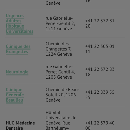
16
Genève
Urgences
rue Gabrielle-
Adultes
+41 22 372 81
Perret-Gentil 2,
Hôpitaux
20
1211 Genève
Universitaires
Chemin des
Clinique des
+41 22 305 01
Grangettes 7,
Grangettes
11
1224 Genève
rue Gabrielle-
+41 22 372 83
Neurologie
Perret-Gentil 4,
18
1205 Genève
Clinique
Chemin de Beau-
+41 22 839 55
Générale
Soleil 20, 1206
55
Beaulieu
Genève
Hôpital
Universitaire de
HUG Médecine
Genève, Rue
+41 22 379 40
Dentaire
Barthélemy-
00