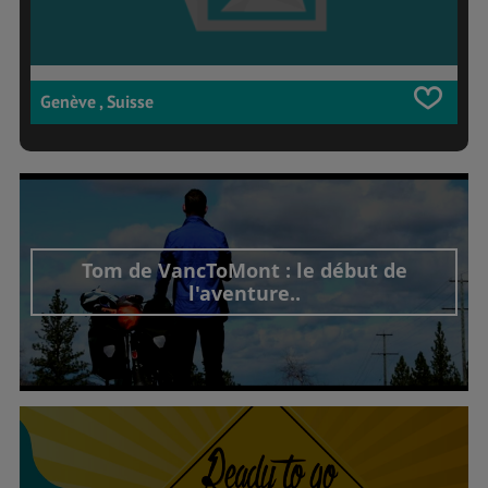
Genève , Suisse
Tom de VancToMont : le début de
l'aventure..
Découvrir cet interview