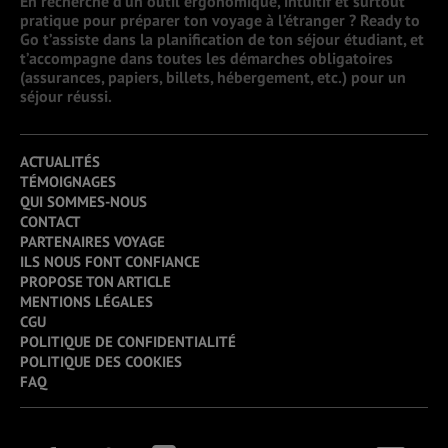
En recherche d’un outil ergonomique, intuitif et surtout
pratique pour préparer ton voyage à l’étranger ? Ready to
Go t’assiste dans la planification de ton séjour étudiant, et
t’accompagne dans toutes les démarches obligatoires
(assurances, papiers, billets, hébergement, etc.) pour un
séjour réussi.
ACTUALITÉS
TÉMOIGNAGES
QUI SOMMES-NOUS
CONTACT
PARTENAIRES VOYAGE
ILS NOUS FONT CONFIANCE
PROPOSE TON ARTICLE
MENTIONS LÉGALES
CGU
POLITIQUE DE CONFIDENTIALITÉ
POLITIQUE DES COOKIES
FAQ