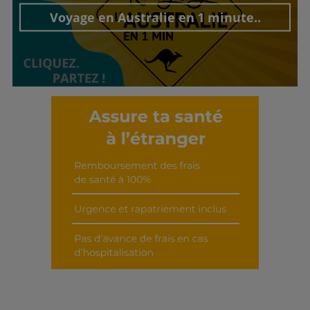
Voyage en Australie en 1 minute..
Découvrir cet interview