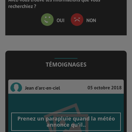
recherchiez ?
OUI
NON
TÉMOIGNAGES
05 octobre 2018
Jean d'arc-en-ciel
Prenez un parapluie quand la météo
annonce qu'il..