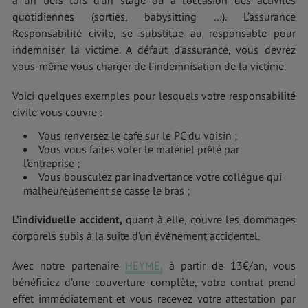
à un tiers lors d’un stage ou à l’occasion des activités
quotidiennes (sorties, babysitting …). L’assurance
Responsabilité civile, se substitue au responsable pour
indemniser la victime. A défaut d’assurance, vous devrez
vous-même vous charger de l’indemnisation de la victime.
Voici quelques exemples pour lesquels votre responsabilité
civile vous couvre :
Vous renversez le café sur le PC du voisin ;
Vous vous faites voler le matériel prêté par
l’entreprise ;
Vous bousculez par inadvertance votre collègue qui
malheureusement se casse le bras ;
L’individuelle accident,
quant à elle, couvre les dommages
corporels subis à la suite d’un évènement accidentel.
Avec notre partenaire
HEYME,
à partir de 13€/an, vous
bénéficiez d’une couverture complète, votre contrat prend
effet immédiatement et vous recevez votre attestation par