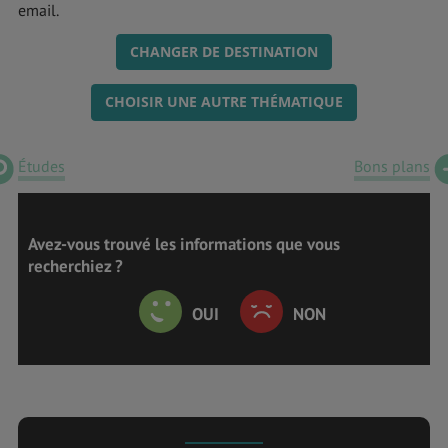
email.
CHANGER DE DESTINATION
CHOISIR UNE AUTRE THÉMATIQUE
Études
Bons plans
Avez-vous trouvé les informations que vous
recherchiez ?
OUI
NON