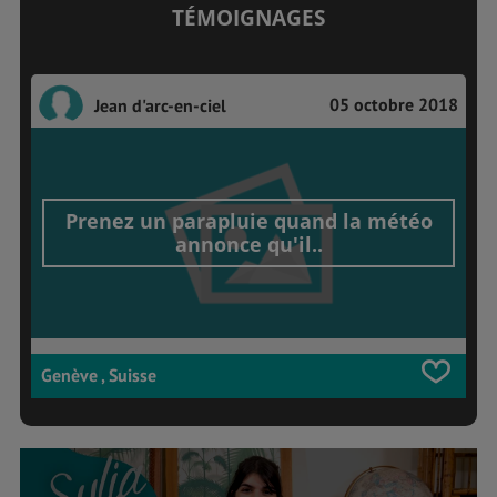
TÉMOIGNAGES
05 octobre 2018
Jean d'arc-en-ciel
Prenez un parapluie quand la météo
annonce qu'il..
Genève , Suisse