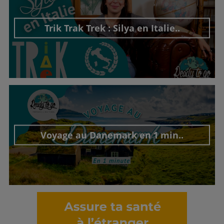
Trik Trak Trek : Silya en Italie..
Découvrir cet interview
Voyage au Danemark en 1 min..
Découvrir cet interview