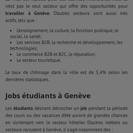
n’est pas le seul secteur qui offre des opportunités pour
travailler à Genève
. D’autres secteurs sont aussi très
actifs, tels que :
L’enseignement, la culture, la fonction publique, le
social, la santé;
Les services B2B, la recherche et développement, les
technologies;
Le commerce B2B et B2C, la réparation;
Le secteur touristique.
Le taux de chômage dans la ville est de 5,4% selon les
dernières statistiques.
Jobs étudiants à Genève
Les
étudiants
désirant décrocher un
job
pendant la période
des cours ou des vacances d’été auront de grandes chances
en s’orientant vers le secteur hôtelier. D'autres métiers ou
secteurs recrutent à Genève, il s'agit notamment des :