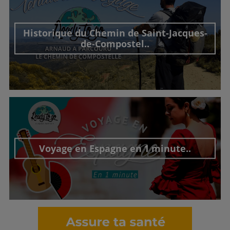
Historique du Chemin de Saint-Jacques-
de-Compostel..
Découvrir cet interview
Voyage en Espagne en 1 minute..
Découvrir cet interview