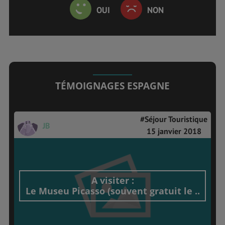
OUI
NON
TÉMOIGNAGES ESPAGNE
#Séjour Touristique
JB
15 janvier 2018
A visiter :
Le Museu Picasso (souvent gratuit le ..