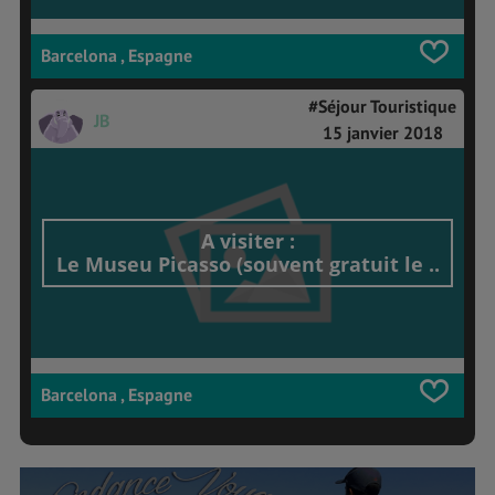
Barcelona , Espagne
#Séjour Touristique
JB
15 janvier 2018
A visiter :
Le Museu Picasso (souvent gratuit le ..
Barcelona , Espagne