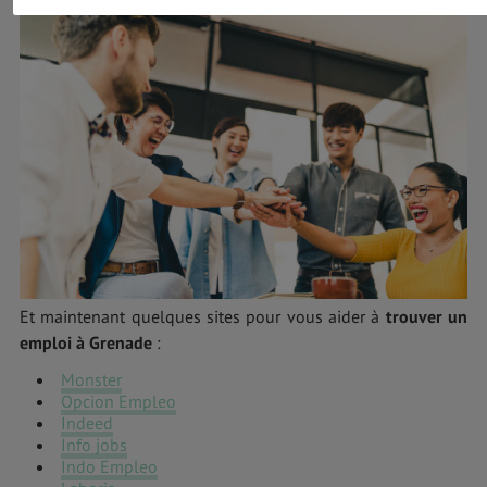
Et maintenant quelques sites pour vous aider à
trouver un
emploi à Grenade
:
Monster
Opcion Empleo
Indeed
Info jobs
Indo Empleo