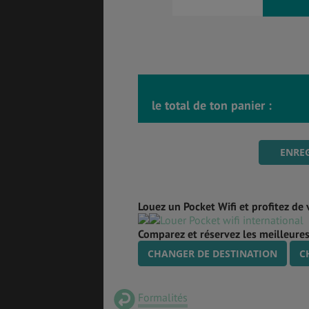
le total de ton panier :
ENREG
Louez un Pocket Wifi et profitez de 
Comparez et réservez les meilleures
CHANGER DE DESTINATION
C
Formalités