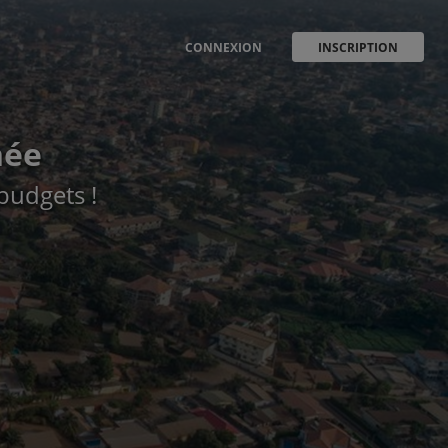
CONNEXION
INSCRIPTION
née
 budgets !