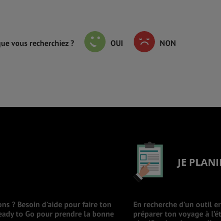
que vous recherchiez ?
OUI
NON
JE PLANI
ons ? Besoin d’aide pour faire ton
En recherche d’un outil e
Ready to Go pour prendre la bonne
préparer ton voyage à l’ét