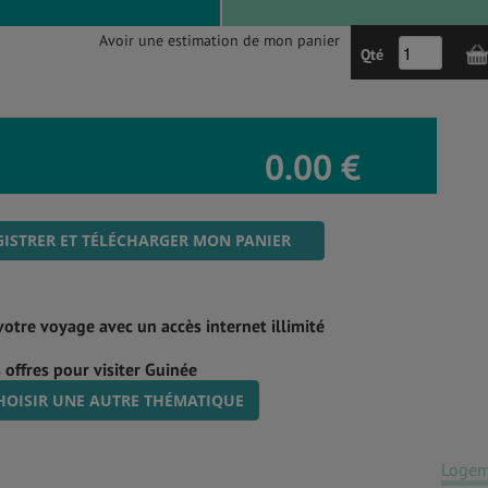
Avoir une estimation de mon panier
Qté
0.00 €
ISTRER ET TÉLÉCHARGER MON PANIER
votre voyage avec un accès internet illimité
 offres pour visiter Guinée
HOISIR UNE AUTRE THÉMATIQUE
Logem