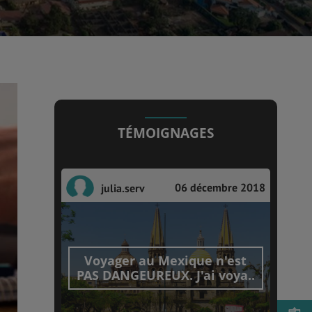
TÉMOIGNAGES
06 décembre 2018
julia.serv
Voyager au Mexique n'est
PAS DANGEUREUX. J'ai voya..