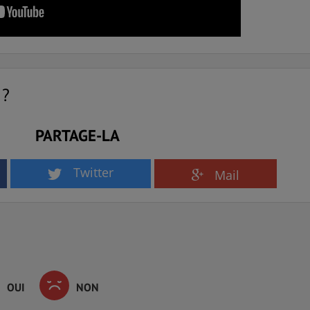
 ?
PARTAGE-LA
Twitter
Mail
OUI
NON