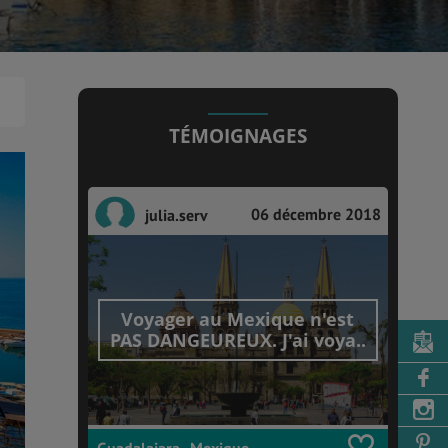
TÉMOIGNAGES
06 décembre 2018
julia.serv
Voyager au Mexique n'est
PAS DANGEUREUX. J'ai voya..
Guadalajara , Mexique