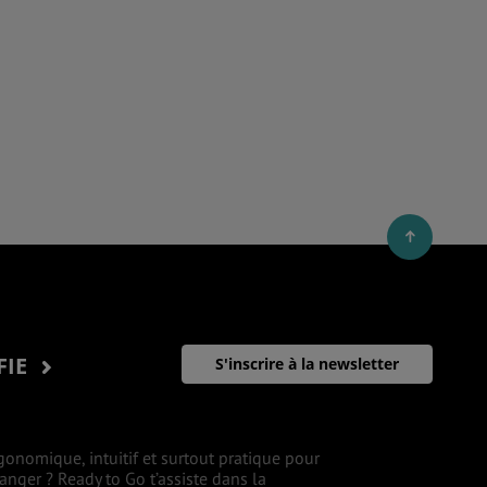
FIE
S'inscrire à la newsletter
gonomique, intuitif et surtout pratique pour
ranger ? Ready to Go t’assiste dans la