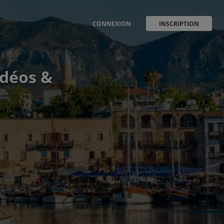
CONNEXION
INSCRIPTION
idéos &