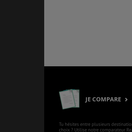
JE COMPARE
Tu hésites entre plusieurs destinatio
choix ? Utilise notre comparateur R