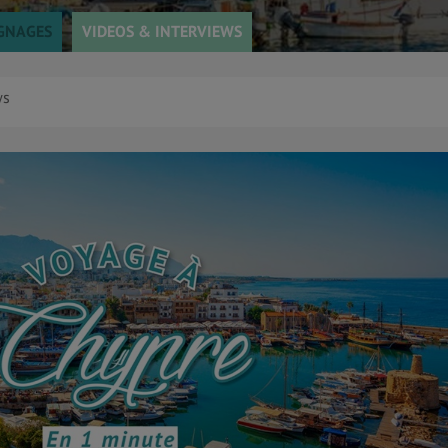
GNAGES
VIDEOS & INTERVIEWS
ws