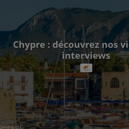
Chypre : découvrez nos v
interviews
Généralités