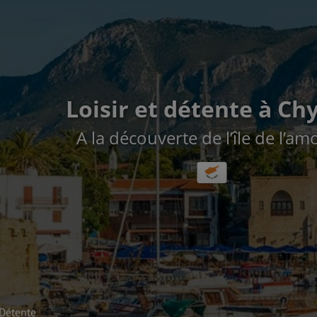
Loisir et détente à Ch
A la découverte de l’île de l’am
Détente