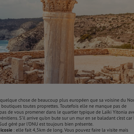
a quelque chose de beaucoup plus européen que sa voisine du No
 boutiques toutes proprettes. Toutefois elle ne manque pas de
as de vous promener dans le quartier typique de Laïki Yitonia av
vénitiens. S’il arrive qu’on bute sur un mur en se baladant c’est car 
Sud géré par l’ONU est toujours bien présente.
Nicosie
: elle fait 4,5km de long. Vous pouvez faire la visite mais