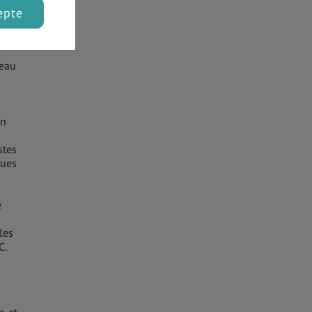
epte
la
veau
en
stes
gues
e
les
C.