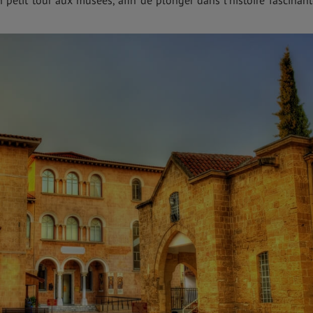
 petit tour aux musées, afin de plonger dans l’histoire fascinant