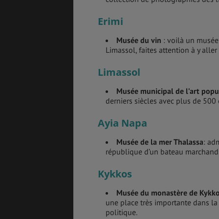
Erimi
Musée du vin
: voilà un musée 
Limassol, faites attention à y all
Limassol
Musée municipal de l’art popu
derniers siècles avec plus de 500
Ayia Napa
Musée de la mer Thalassa
: ad
république d’un bateau marchand 
Kykkos
Musée du monastère de Kykk
une place très importante dans la 
politique.