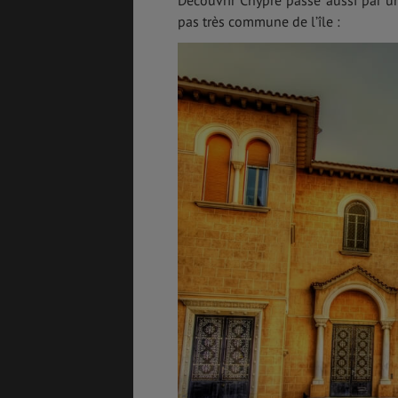
Découvrir Chypre passe aussi par un
pas très commune de l’île :