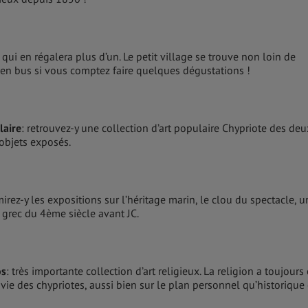
qui en régalera plus d’un. Le petit village se trouve non loin de
er en bus si vous comptez faire quelques dégustations !
laire
: retrouvez-y une collection d’art populaire Chypriote des deu
 objets exposés.
mirez-y les expositions sur l’héritage marin, le clou du spectacle, u
grec du 4ème siècle avant JC.
os
: très importante collection d’art religieux. La religion a toujours
vie des chypriotes, aussi bien sur le plan personnel qu’historique