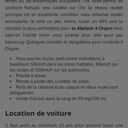
temps où les Britanniques occupaient l’île. Votre permis de
conduire français sera valable sur l’île. Le réseau routier
principal est en excellente condition mais certaines routes
secondaires le sont un peu moins. Louer un 4X4 sera la
solution la plus confortable pour
se déplacer à Chypre
mais
ayez-en l’utilité sinon vous paierez plus cher pour pas
beaucoup. Quelques conseils et obligations pour conduire à
Chypre :
Vous pouvez rouler, sauf contre-indications, à
maximum 50km/h dans les zones habitées, 80km/h sur
les routes et 100km/h sur les autoroutes.
Priorité à droite.
Pensez à porter des lunettes de soleil.
Ports de la ceinture et du casque en deux roues sont
obligatoires.
Limite d’alcool dans le sang de 90 mg/100 ml.
Location de voiture
Il faut avoir au minimum 21 ans pour pouvoir louer une