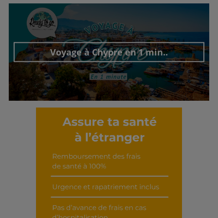
Voyage à Chypre en 1 min..
Découvrir cet interview