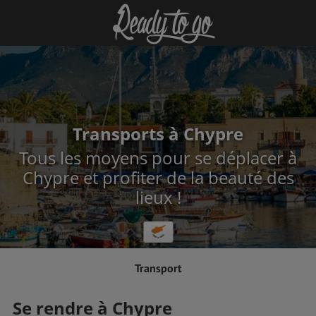
Transports à Chypre
Tous les moyens pour se déplacer à
Chypre et profiter de la beauté des
lieux !
Transport
Se rendre à Chypre