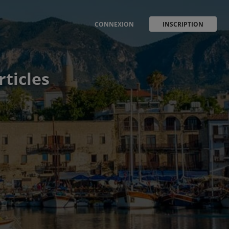
CONNEXION
INSCRIPTION
rticles