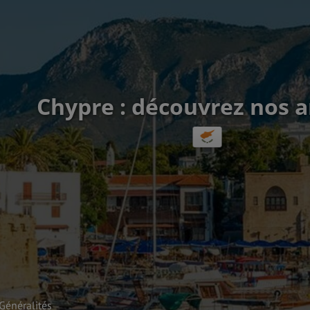
Chypre : découvrez nos a
Généralités