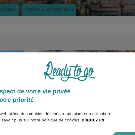
GNAGES
VIDEOS & INTERVIEWS
spect de votre vie privée
otre priorité
web utilise des cookies destinés à optimiser son utilisation.
cliquez ici
 savoir plus sur notre politique de cookies,
Voyage à Chypre pour trois jours :