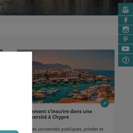
Comment s'inscrire dans une
université à Chypre
​​​​​​​Avec ses universités publiques, privées et