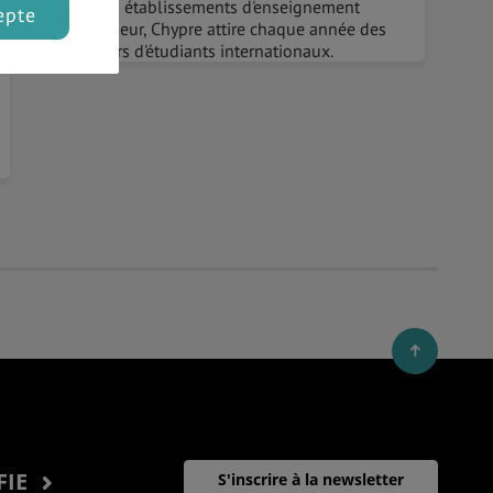
autres établissements d'enseignement
epte
supérieur, Chypre attire chaque année des
milliers d'étudiants internationaux.
FIE
S'inscrire à la newsletter