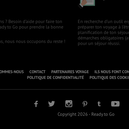
ns ? Besoin d’aide pour faire ton
En recherche d’un outil er
eady to Go pour prendre la bonne
préparer ton voyage à l’ét
planification de ton séjou
démarches obligatoires (as
ons, nous nous occupons du reste !
pour un séjour réussi.
SOMMES-NOUS
CONTACT
PARTENAIRES VOYAGE
ILS NOUS FONT CO
POLITIQUE DE CONFIDENTIALITÉ
POLITIQUE DES COOKI
Copyright 2026 - Ready to Go