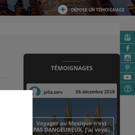
DÉPOSE UN TÉMOIGNAGE
TÉMOIGNAGES
06 décembre 2018
julia.serv
Voyager au Mexique n'est
PAS DANGEUREUX. J'ai voya..