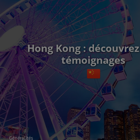
Hong Kong : découvrez
témoignages
Généralités