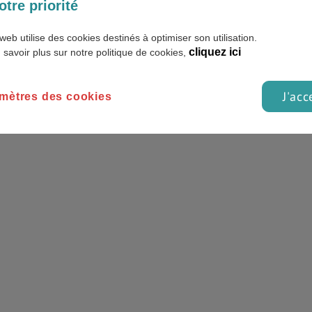
otre priorité
web utilise des cookies destinés à optimiser son utilisation.
cliquez ici
 savoir plus sur notre politique de cookies,
J'acc
mètres des cookies