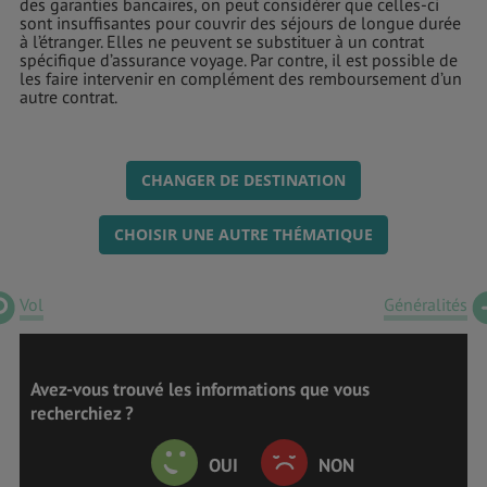
des garanties bancaires, on peut considérer que celles-ci
sont insuffisantes pour couvrir des séjours de longue durée
à l’étranger. Elles ne peuvent se substituer à un contrat
spécifique d’assurance voyage. Par contre, il est possible de
les faire intervenir en complément des remboursement d’un
autre contrat.
CHANGER DE DESTINATION
CHOISIR UNE AUTRE THÉMATIQUE
Vol
Généralités
Avez-vous trouvé les informations que vous
recherchiez ?
OUI
NON