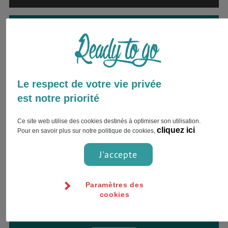
Envie d’être accompagné par
un expert ?
Inscrivez votre nom complet et choisissez
votre préférence pour le contact !
Le respect de votre vie privée
est notre priorité
Ce site web utilise des cookies destinés à optimiser son utilisation.
cliquez ici
Pour en savoir plus sur notre politique de cookies,
J'accepte
Paramètres des
cookies
Jour
Heure