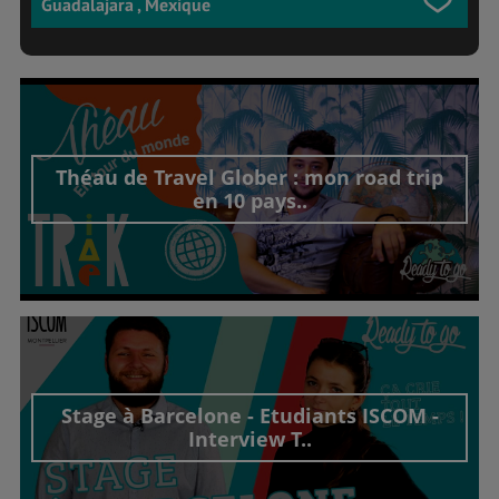
Guadalajara , Mexique
Théau de Travel Glober : mon road trip
en 10 pays..
Découvrir cet interview
Stage à Barcelone - Etudiants ISCOM -
Interview T..