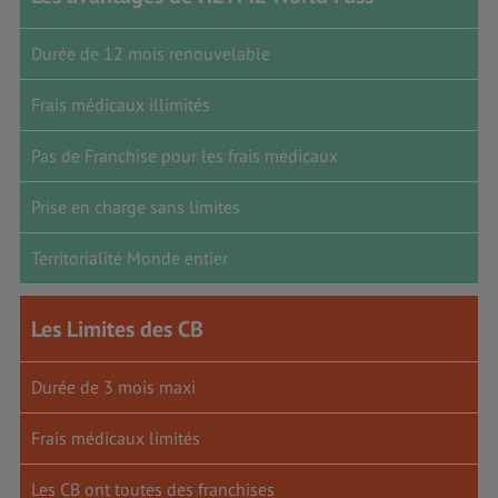
Durée de 12 mois renouvelable
Frais médicaux illimités
Pas de Franchise pour les frais médicaux
Prise en charge sans limites
Territorialité Monde entier
Les Limites des CB
Durée de 3 mois maxi
Frais médicaux limités
Les CB ont toutes des franchises