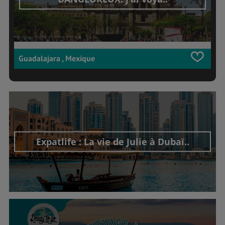
Guadalajara , Mexique
Expatlife : La vie de Julie à Dubaï..
Découvrir cet interview