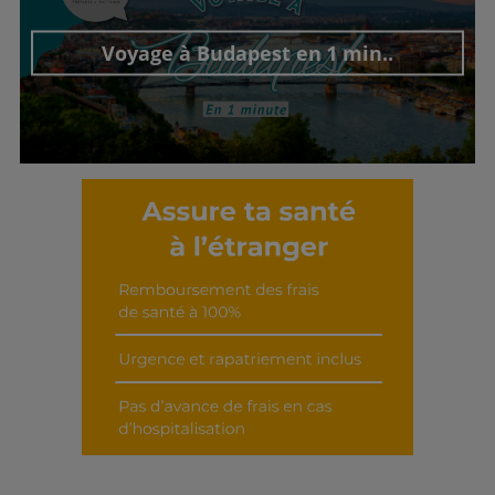
Voyage à Budapest en 1 min..
Découvrir cet interview