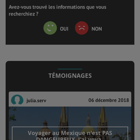
Avez-vous trouvé les informations que vous
recherchiez ?
OUI
NON
TÉMOIGNAGES
06 décembre 2018
julia.serv
Voyager au Mexique n'est PAS
DANGEUREUX. J'ai voya..