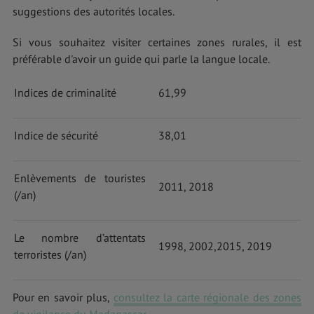
suggestions des autorités locales.
Si vous souhaitez visiter certaines zones rurales, il est
préférable d'avoir un guide qui parle la langue locale.
Indices de criminalité
61,99
Indice de sécurité
38,01
Enlèvements de touristes
2011, 2018
(/an)
Le nombre d’attentats
1998, 2002,2015, 2019
terroristes (/an)
Pour en savoir plus,
consultez la carte régionale des zones
de vigilance du Madagascar
.