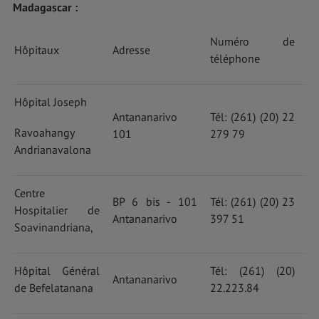
Madagascar :
Numéro de
Hôpitaux
Adresse
téléphone
Hôpital Joseph
Antananarivo
Tél: (261) (20) 22
Ravoahangy
101
279 79
Andrianavalona
Centre
BP 6 bis - 101
Tél: (261) (20) 23
Hospitalier de
Antananarivo
397 51
Soavinandriana,
Hôpital Général
Tél: (261) (20)
Antananarivo
de Befelatanana
22.223.84