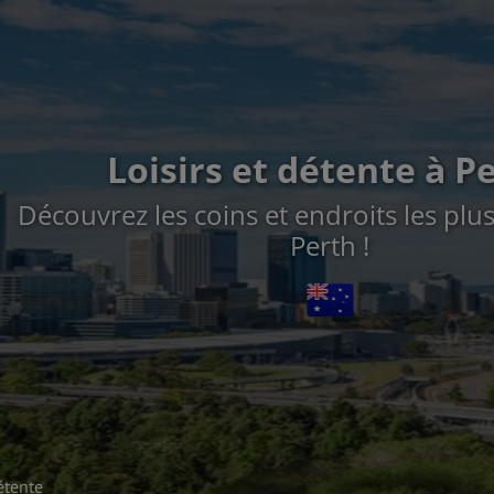
Loisirs et détente à P
Découvrez les coins et endroits les plu
Perth !
étente