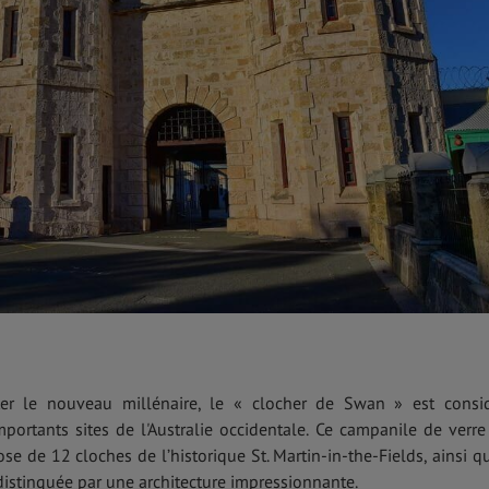
er le nouveau millénaire, le « clocher de Swan » est consi
ortants sites de l'Australie occidentale. Ce campanile de verre
e de 12 cloches de l’historique St. Martin-in-the-Fields, ainsi q
distinguée par une architecture impressionnante. ​​​​​​