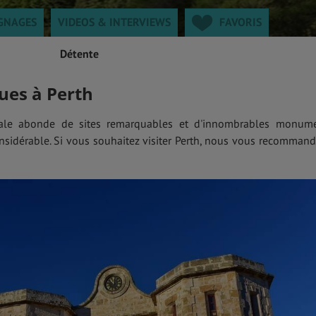
GNAGES
VIDEOS & INTERVIEWS
FAVORIS
Détente
ues à Perth
entale abonde de sites remarquables et d'innombrables monum
onsidérable. Si vous souhaitez visiter Perth, nous vous recomman