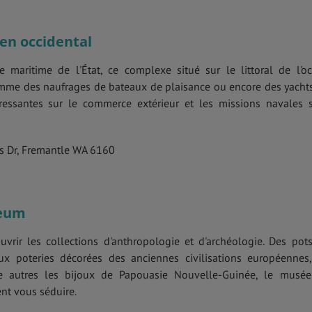
en occidental
re maritime de l'État, ce complexe situé sur le littoral de l'o
comme des naufrages de bateaux de plaisance ou encore des yacht
éressantes sur le commerce extérieur et les missions navales 
es Dr, Fremantle WA 6160
seum
rir les collections d'anthropologie et d'archéologie. Des pot
ux poteries décorées des anciennes civilisations européennes
e autres les bijoux de Papouasie Nouvelle-Guinée, le musé
ent vous séduire.