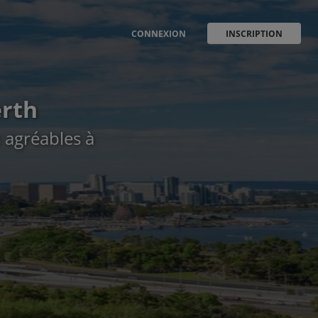
CONNEXION
INSCRIPTION
erth
s agréables à