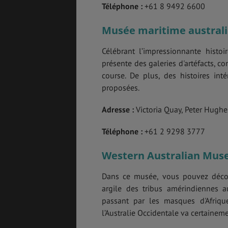
Téléphone :
+61 8 9492 6600
Musée maritime australi
Célébrant l’impressionnante histoi
présente des galeries d'artéfacts, 
course. De plus, des histoires int
proposées.
Adresse :
Victoria Quay, Peter Hugh
Téléphone :
+61 2 9298 3777
Western Australian Mu
Dans ce musée, vous pouvez découv
argile des tribus amérindiennes a
passant par les masques d'Afriqu
l’Australie Occidentale va certainem