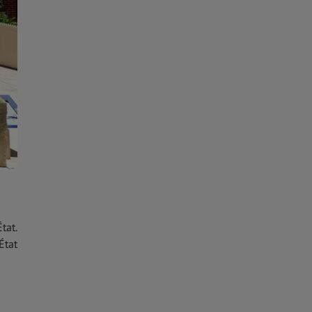
tat.
État