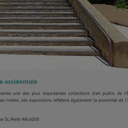
ie occidentale
ente une des plus importantes collections d'art public de l'É
céan Indien, ses expositions reflètent également la proximité de l'
oe St, Perth WA 6000