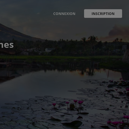
CONNEXION
INSCRIPTION
ines