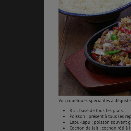
Voici quelques spécialités à déguste
Riz : base de tous les plats.
Poisson : présent à tous les re
Lapu-lapu : poisson souvent gr
Cochon de lait : cochon rôti à 