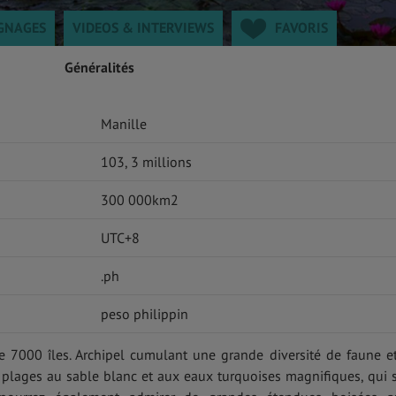
GNAGES
VIDEOS & INTERVIEWS
FAVORIS
Généralités
Manille
103, 3 millions
300 000km2
UTC+8
.ph
peso philippin
e 7000 îles. Archipel cumulant une grande diversité de faune e
s plages au sable blanc et aux eaux turquoises magnifiques, qui 