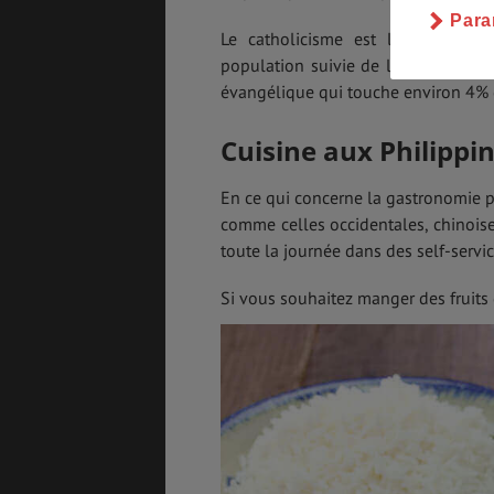
Para
Le catholicisme est la religion 
population suivie de la population
évangélique qui touche environ 4% d
Cuisine aux Philippi
En ce qui concerne la gastronomie ph
comme celles occidentales, chinoise
toute la journée dans des self-servi
Si vous souhaitez manger des fruits 