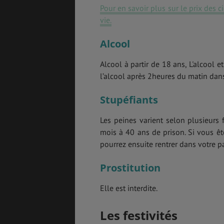
Pour en savoir plus sur le prix des 
vie.
Alcool
Alcool à partir de 18 ans, L'alcool e
l’alcool après 2heures du matin dans
Stupéfiants
Les peines varient selon plusieurs f
mois à 40 ans de prison. Si vous êt
pourrez ensuite rentrer dans votre pa
Prostitution
Elle est interdite.
Les festivités