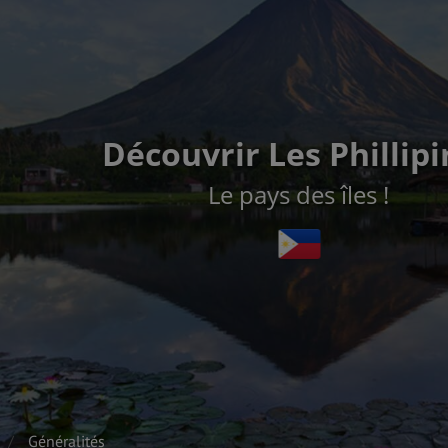
Découvrir Les Phillip
Le pays des îles !
Généralités