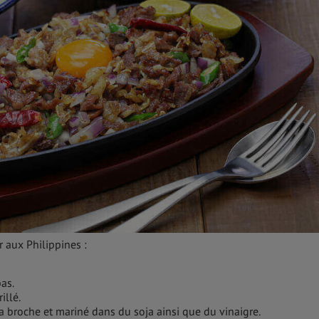
r aux Philippines :
pas.
illé.
la broche et mariné dans du soja ainsi que du vinaigre.