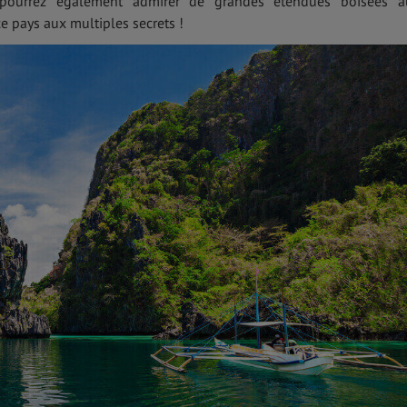
 pourrez également admirer de grandes étendues boisées a
ce pays aux multiples secrets !