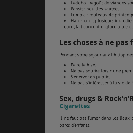
L’adobo : ragoût de viandes so
Pansit : nouilles sautées.
Lumpia : rouleaux de printemp
Halo-halo : plusieurs ingrédie
coco, lait concentré, glace pilée e
Les choses à ne pas f
Pendant votre séjour aux Philippines,
Faire la bise.
Ne pas sourire lors d’une prem
S’énerver en public.
Ne pas s’intéresser à la vie de
Sex, drugs & Rock’n’R
Cigarettes
Il ne faut pas fumer dans les lieux
parcs d’enfants.