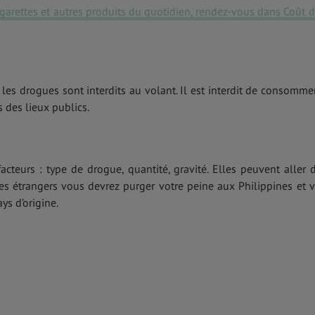
cigarettes et autres produits du quotidien, rendez-vous dans Coût d
t les drogues sont interdits au volant. Il est interdit de consomme
 des lieux publics.
acteurs : type de drogue, quantité, gravité. Elles peuvent aller 
es étrangers vous devrez purger votre peine aux Philippines et 
ys d’origine.