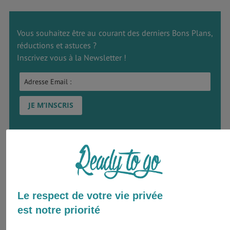
Vous souhaitez être au courant des derniers Bons Plans,
réductions et astuces ?
Inscrivez vous à la Newsletter !
Que ramener de Rio de Janeiro :
souvenirs et idées cadeaux
Vous allez en faire des jaloux lors de votre voyage à Rio !
Le respect de votre vie privée
Alors pourquoi ne pas ramener quelques présents à votre
est notre priorité
famille et vos amis pour leur montrer que vous avez tout de
même pensé un petit peu à eux entre une samba et une