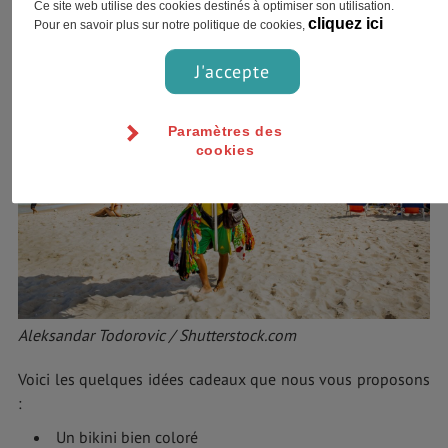
Ce site web utilise des cookies destinés à optimiser son utilisation.
caipirinha !
cliquez ici
Pour en savoir plus sur notre politique de cookies,
J'accepte
Paramètres des
cookies
Aleksandar Todorovic / Shutterstock.com
Voici les quelques idées cadeaux que nous vous proposons
:
Un bikini bien coloré