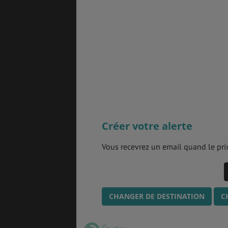
Créer votre alerte
Vous recevrez un email quand le prix
CHANGER DE DESTINATION
C