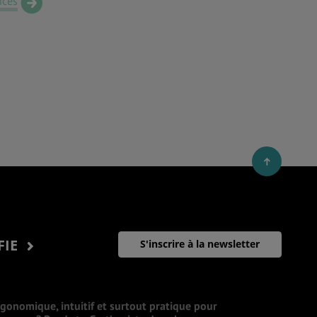
nces
FIE
S'inscrire à la newsletter
rgonomique, intuitif et surtout pratique pour