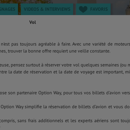
GNAGES
VIDEOS & INTERVIEWS
FAVORIS
Vol
r n'est pas toujours agréable à faire. Avec une variété de moteur
s, trouver la bonne offre requiert une veille constante.
geuse, pensez surtout à réserver votre vol quelques semaines (ou 
 entre la date de réservation et la date de voyage est important, m
ose son partenaire Option Way, pour tous vos billets d'avion vers
 Option Way simplifie la réservation de billets d’avion et vous d
compris, sans frais additionnels et les experts aériens sont touj
r