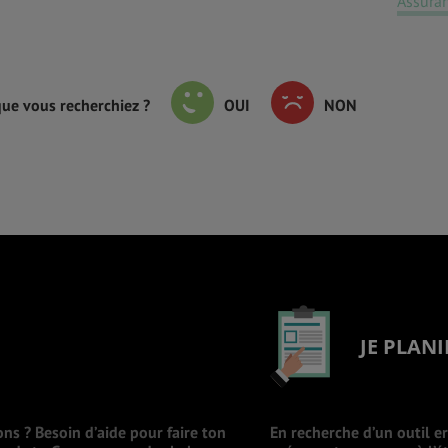
Assura
que vous recherchiez ?
OUI
NON
JE PLANI
ons ? Besoin d’aide pour faire ton
En recherche d’un outil e