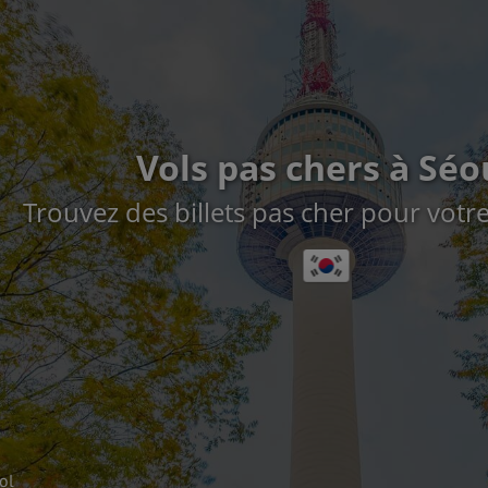
Vols pas chers à Séo
Trouvez des billets pas cher pour votre
ol