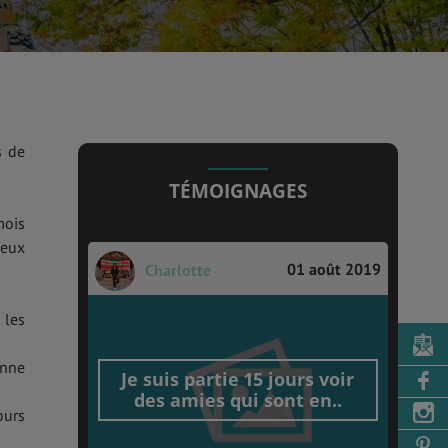
s de
TÉMOIGNAGES
mois
ieux
01 août 2019
Charlotte
 les
onne
Je suis partie 15 jours voir
des amies qui sont en..
ours