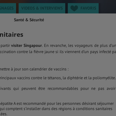
GNAGES
VIDEOS & INTERVIEWS
FAVORIS
Santé & Sécurité
nitaires
 partir
visiter Singapour
. En revanche, les voyageurs de plus d’u
ccination contre la fièvre jaune si ils viennent d’un pays infecté pa
mettre à jour son calendrier de vaccins :
rincipaux vaccins contre le tétanos, la diphtérie et la poliomyélite.
uivants qui peuvent être recommandables pour ne pas avoi
’hépatite A est recommandé pour les personnes désirant séjourner
ui comptent s’installer dans des régions à conditions sanitaires
lées.