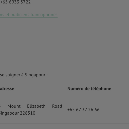
: +65 6933 3722
ns et praticiens francophones
se soigner à Singapour :
Adresse
Numéro de téléphone
3 Mount Elizabeth Road
+65 67 37 26 66
Singapour 228510