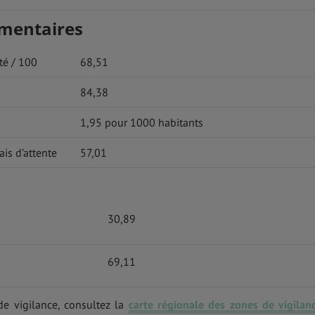
émentaires
té / 100
68,51
84,38
1,95 pour 1000 habitants
ais d’attente
57,01
30,89
69,11
de vigilance, consultez la
carte régionale des zones de vigilan