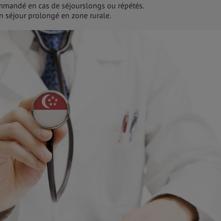
ommandé en cas de séjourslongs ou répétés.
n séjour prolongé en zone rurale.