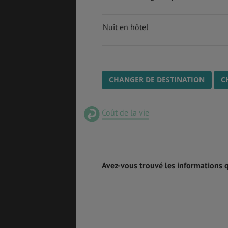
Nuit en hôtel
CHANGER DE DESTINATION
C
Coût de la vie
Avez-vous trouvé les informations 