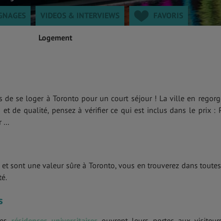
GNAGES
VIDEOS & INTERVIEWS
FAVORIS
Logement
de se loger à Toronto pour un court séjour ! La ville en regorg
et de qualité, pensez à vérifier ce qui est inclus dans le prix : P
r …
et sont une valeur sûre à Toronto, vous en trouverez dans toutes
é.
s
 les
résidences universitaires
ouvrent leurs portes aux visiteur