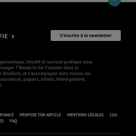
FIE
S'inscrire à la newsletter
rgonomique, intuitif et surtout pratique pour
ranger ? Ready to Go t’assiste dans la
ur étudiant, et t’accompagne dans toutes les
ssurances, papiers, billets, hébergement,
i.
NFIANCE
PROPOSE TON ARTICLE
MENTIONS LÉGALES
CGU
ES
FAQ