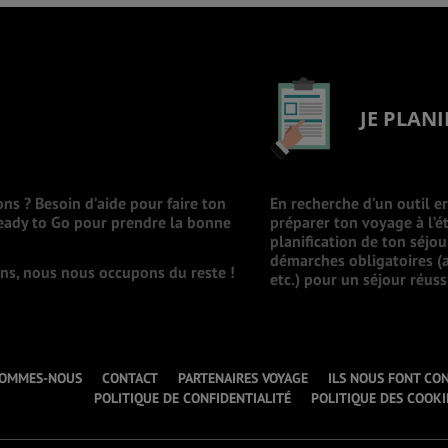
JE PLANI
ons ? Besoin d’aide pour faire ton
En recherche d’un outil e
Ready to Go pour prendre la bonne
préparer ton voyage à l’ét
planification de ton séjo
démarches obligatoires (a
ions, nous nous occupons du reste !
etc.) pour un séjour réuss
SOMMES-NOUS
CONTACT
PARTENAIRES VOYAGE
ILS NOUS FONT CO
POLITIQUE DE CONFIDENTIALITÉ
POLITIQUE DES COOKI