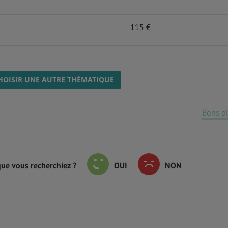
115 €
HOISIR UNE AUTRE THÉMATIQUE
Bons p
que vous recherchiez ?
OUI
NON