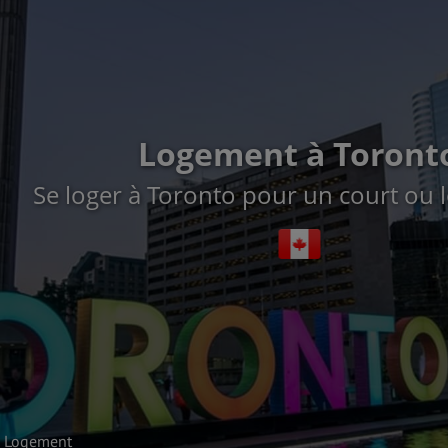
Logement à Toront
Se loger à Toronto pour un court ou 
Logement