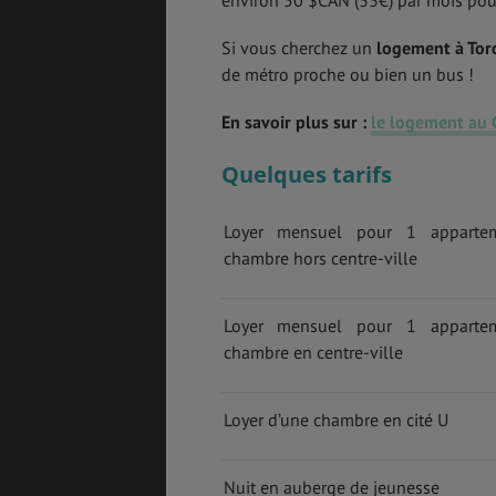
Si vous cherchez un
logement à Tor
de métro proche ou bien un bus !
En savoir plus sur :
le logement au
Quelques tarifs
Loyer mensuel pour 1 apparte
chambre hors centre-ville
Loyer mensuel pour 1 apparte
chambre en centre-ville
Loyer d’une chambre en cité U
Nuit en auberge de jeunesse