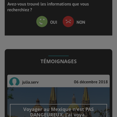
Avez-vous trouvé les informations que vous
recherchiez ?
OUI
NON
TÉMOIGNAGES
06 décembre 2018
julia.serv
Voyager au Mexique n'est PAS
DANGEUREUX. J'ai voya..