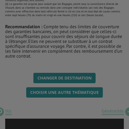
transferts organisés, sont assurés.
(6) La garantie est acquise pour autant que les Bagages, soient sous la surveillance directe de
l’Assuré, dans sa chambre ou remisés dans une consigne individuelle. Les vols des Bagages
commis avec effraction dans tout véhicule fermé à clé et clos et en tout état de cause commis
entre sept heures (7h) du matin et vingt-et-une heures (21h) le soir (heure locale).
Recommandation :
Compte tenu des limites de couverture
des garanties bancaires, on peut considérer que celles-ci
sont insuffisantes pour couvrir des séjours de longue durée
à l’étranger. Elles ne peuvent se substituer à un contrat
spécifique d’assurance voyage. Par contre, il est possible de
les faire intervenir en complément des remboursement d’un
autre contrat.
CHANGER DE DESTINATION
CHOISIR UNE AUTRE THÉMATIQUE
Vol
Généralités