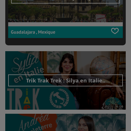
Guadalajara , Mexique
Trik Trak Trek : Silya en Italie..
Découvrir cet interview