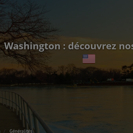
Washington : découvrez nos
n
Généralités