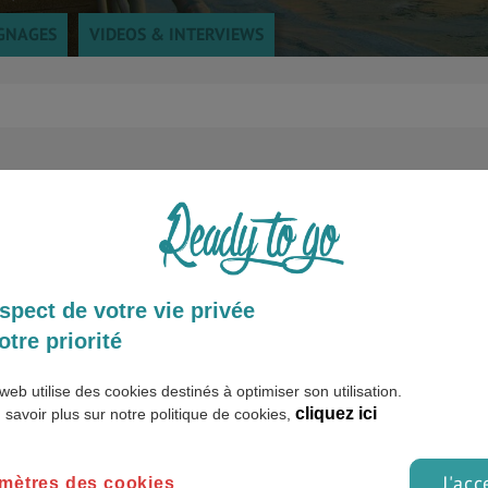
GNAGES
VIDEOS & INTERVIEWS
spect de votre vie privée
otre priorité
web utilise des cookies destinés à optimiser son utilisation.
cliquez ici
 savoir plus sur notre politique de cookies,
 le
J'acc
mètres des cookies