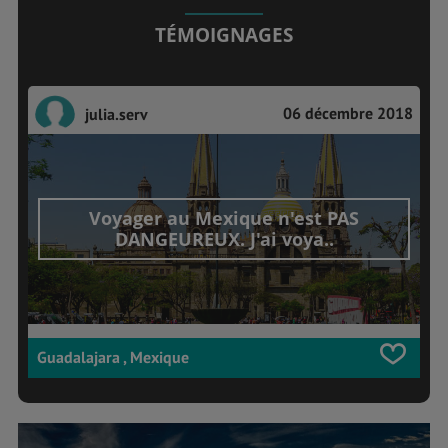
TÉMOIGNAGES
06 décembre 2018
julia.serv
Voyager au Mexique n'est PAS
DANGEUREUX. J'ai voya..
Guadalajara , Mexique