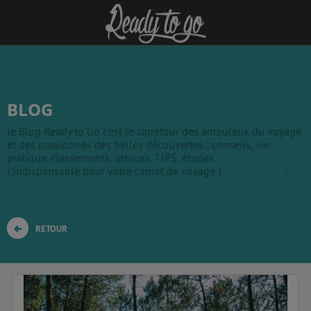
BLOG
le Blog Ready to Go c'est le carrefour des amoureux du voyage
et des passionnés des belles découvertes : conseils, vie
pratique, classements, astuces, TIPS, études...
L'indispensable pour votre carnet de voyage !
RETOUR