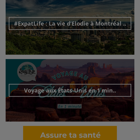
#ExpatLife : La vie d’Elodie à Montréal ..
Découvrir cet interview
Voyage aux États-Unis en 1 min..
Découvrir cet interview