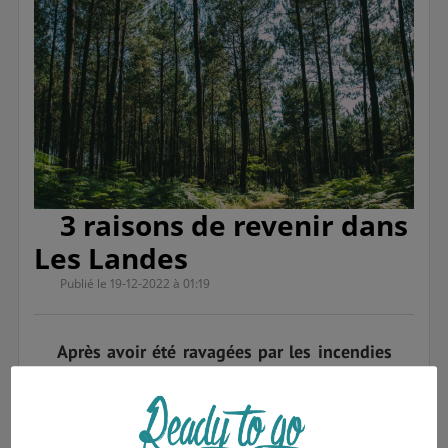
3 raisons de revenir dans
Les Landes
Publié le 19-12-2022 à 01:19
Après avoir été ravagées par les incendies
cet été, Les Landes ont plus que jamais
besoin du soutien des touristes qui
doivent en faire une destination