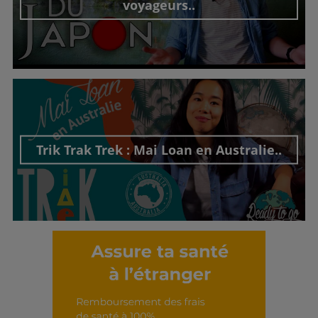
voyageurs..
Découvrir cet interview
Trik Trak Trek : Mai Loan en Australie..
Découvrir cet interview