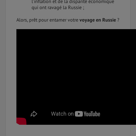
l'inflation et de la disparité économique
qui ont ravagé la Russie ;
Alors, prêt pour entamer votre
voyage en Russie
?