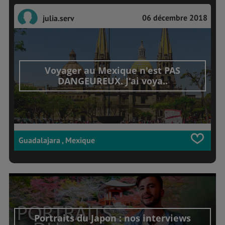
06 décembre 2018
julia.serv
Voyager au Mexique n'est PAS
DANGEUREUX. J'ai voya..
Guadalajara , Mexique
Portraits du Japon : nos interviews