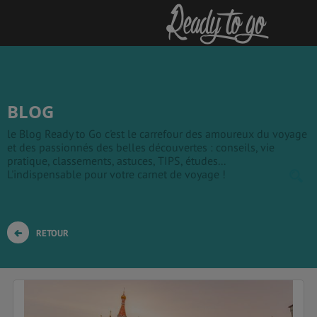
BLOG
le Blog Ready to Go c'est le carrefour des amoureux du voyage
et des passionnés des belles découvertes : conseils, vie
pratique, classements, astuces, TIPS, études...
L'indispensable pour votre carnet de voyage !
RETOUR