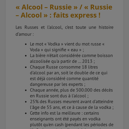
« Alcool – Russie » / « Russie
– Alcool » : faits express !
Les Russes et l’alcool, c’est toute une histoire
d’amour :
Le mot « Vodka » vient du mot russe «
Voda » qui signifie « eau » ;
La bière n'était considérée comme boisson
alcoolisée qu'a partir de ... 2013 ;
Chaque Russe consomme 18 litres
d'alcool par an, soit le double de ce qui
est déjà considéré comme quantité
dangereuse par les experts ;
Chaque année, plus de 500.000 des décès
en Russie sont dus à l'alcool ;
25% des Russes meurent avant d'atteindre
l'âge de 55 ans, et ce à cause de la vodka ;
Cette info est la meilleure : certains
enseignants ont été payés en vodka
plutôt qu'en cash (pendant les périodes de