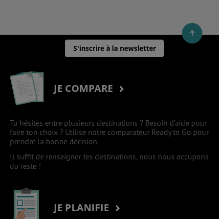
S'inscrire à la newsletter
JE COMPARE
Tu hésites entre plusieurs destinations ? Besoin d’aide pour
faire ton choix ? Utilise notre comparateur Ready to Go pour
prendre la bonne décision.
Il suffit de renseigner tes destinations, nous nous occupons
du reste !
JE PLANIFIE