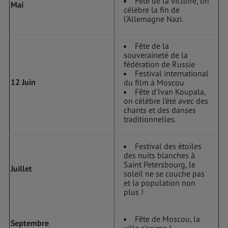
Fête de la victoire, on
Mai
célèbre la fin de
l’Allemagne Nazi.
Fête de la
souveraineté de la
fédération de Russie
Festival international
12 Juin
du film à Moscou
Fête d'Ivan Koupala,
on célèbre l’été avec des
chants et des danses
traditionnelles.
Festival des étoiles
des nuits blanches à
Saint Petersbourg, le
Juillet
soleil ne se couche pas
et la population non
plus !
Fête de Moscou, la
Septembre