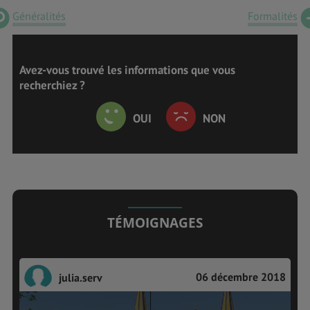
Généralités
Formalités
Avez-vous trouvé les informations que vous
recherchiez ?
OUI
NON
TÉMOIGNAGES
06 décembre 2018
julia.serv