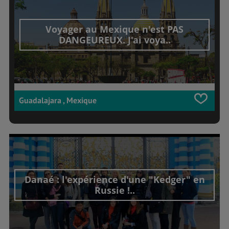
Voyager au Mexique n'est PAS
DANGEUREUX. J'ai voya..
Guadalajara , Mexique
Danaé : l'expérience d'une "Kedger" en
Russie !..