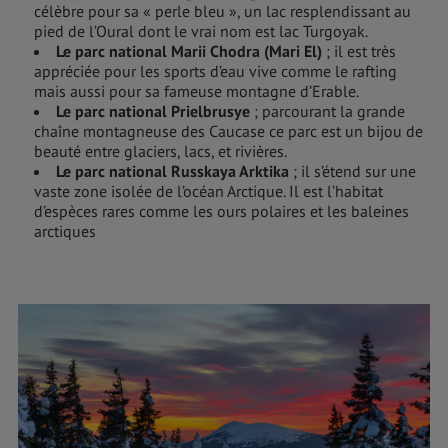
célèbre pour sa « perle bleu », un lac resplendissant au
pied de l’Oural dont le vrai nom est lac Turgoyak.
Le parc national Marii Chodra (Mari El)
; il est très
appréciée pour les sports d’eau vive comme le rafting
mais aussi pour sa fameuse montagne d’Erable.
Le parc national Prielbrusye
; parcourant la grande
chaîne montagneuse des Caucase ce parc est un bijou de
beauté entre glaciers, lacs, et rivières.
Le parc national Russkaya Arktika
; il s’étend sur une
vaste zone isolée de l’océan Arctique. Il est l’habitat
d’espèces rares comme les ours polaires et les baleines
arctiques