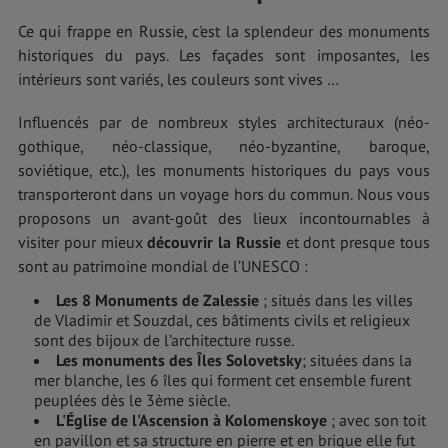
Ce qui frappe en Russie, c'est la splendeur des monuments
historiques du pays. Les façades sont imposantes, les
intérieurs sont variés, les couleurs sont vives …
Influencés par de nombreux styles architecturaux (néo-
gothique, néo-classique, néo-byzantine, baroque,
soviétique, etc.), les monuments historiques du pays vous
transporteront dans un voyage hors du commun. Nous vous
proposons un avant-goût des lieux incontournables à
visiter pour mieux
découvrir la Russie
et dont presque tous
sont au patrimoine mondial de l’UNESCO :
Les 8 Monuments de Zalessie
; situés dans les villes
de Vladimir et Souzdal, ces bâtiments civils et religieux
sont des bijoux de l’architecture russe.
Les monuments des Îles Solovetsky
; situées dans la
mer blanche, les 6 îles qui forment cet ensemble furent
peuplées dès le 3ème siècle.
L'Église de l'Ascension à Kolomenskoye
; avec son toit
en pavillon et sa structure en pierre et en brique elle fut