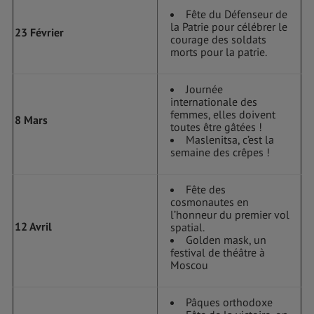
Fête du Défenseur de
la Patrie pour célébrer le
23 Février
courage des soldats
morts pour la patrie.
Journée
internationale des
femmes, elles doivent
8 Mars
toutes être gâtées !
Maslenitsa, c’est la
semaine des crêpes !
Fête des
cosmonautes en
l’honneur du premier vol
12 Avril
spatial.
Golden mask, un
festival de théâtre à
Moscou
Pâques orthodoxe