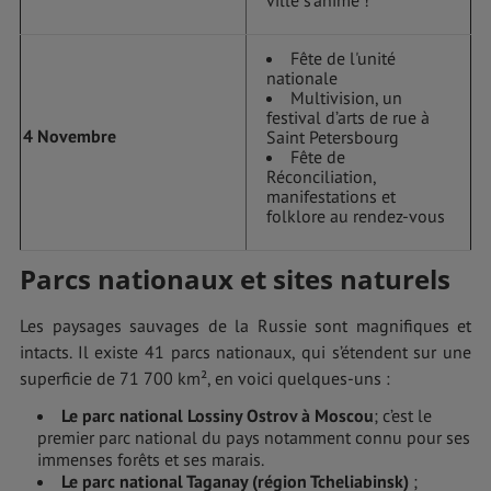
ville s’anime !
Fête de l'unité
nationale
Multivision, un
festival d’arts de rue à
4 Novembre
Saint Petersbourg
Fête de
Réconciliation,
manifestations et
folklore au rendez-vous
Parcs nationaux et sites naturels
Les paysages sauvages de la Russie sont magnifiques et
intacts. Il existe 41 parcs nationaux, qui s’étendent sur une
superficie de 71 700 km², en voici quelques-uns :
Le parc national Lossiny Ostrov à Moscou
; c’est le
premier parc national du pays notamment connu pour ses
immenses forêts et ses marais.
Le parc national Taganay (région Tcheliabinsk)
;