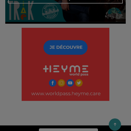
Découvrir cet interview