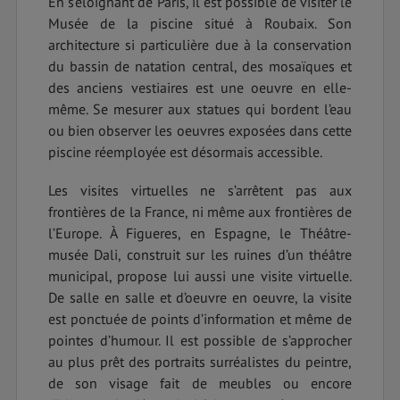
En s’éloignant de Paris, il est possible de visiter le
Musée de la piscine situé à Roubaix. Son
architecture si particulière due à la conservation
du bassin de natation central, des mosaïques et
des anciens vestiaires est une oeuvre en elle-
même. Se mesurer aux statues qui bordent l’eau
ou bien observer les oeuvres exposées dans cette
piscine réemployée est désormais accessible.
Les visites virtuelles ne s’arrêtent pas aux
frontières de la France, ni même aux frontières de
l’Europe. À Figueres, en Espagne, le Théâtre-
musée Dali, construit sur les ruines d’un théâtre
municipal, propose lui aussi une visite virtuelle.
De salle en salle et d’oeuvre en oeuvre, la visite
est ponctuée de points d’information et même de
pointes d’humour. Il est possible de s’approcher
au plus prêt des portraits surréalistes du peintre,
de son visage fait de meubles ou encore