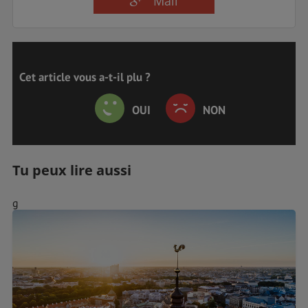
Mail
Cet article vous a-t-il plu ?
OUI
NON
Tu peux lire aussi
g