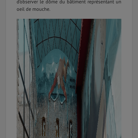
d’observer le dôme du bâtiment représentant un
oeil de mouche.