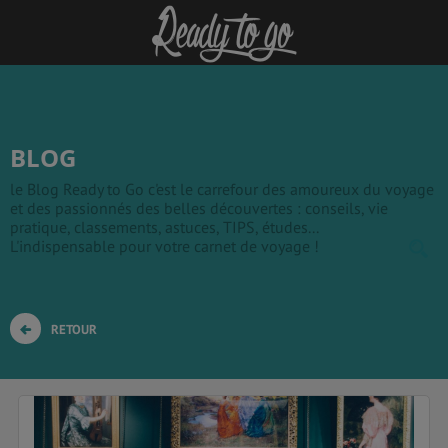
BLOG
le Blog Ready to Go c'est le carrefour des amoureux du voyage
et des passionnés des belles découvertes : conseils, vie
pratique, classements, astuces, TIPS, études...
L'indispensable pour votre carnet de voyage !
RETOUR