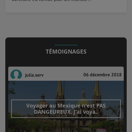
TÉMOIGNAGES
06 décembre 2018
julia.serv
Voyager au Mexique n'est PAS
DANGEUREUX. J'ai voya..