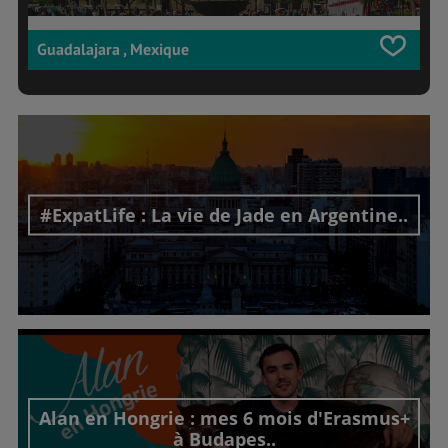
Guadalajara , Mexique
#ExpatLife : La vie de Jade en Argentine..
Découvrir cet interview
Alan en Hongrie : mes 6 mois d'Erasmus+
à Budapes..