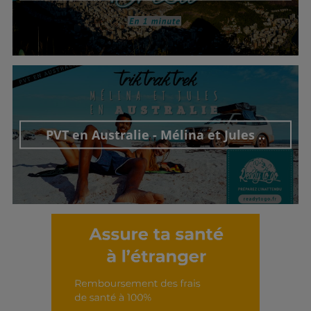
Découvrir cet interview
PVT en Australie - Mélina et Jules ..
Découvrir cet interview