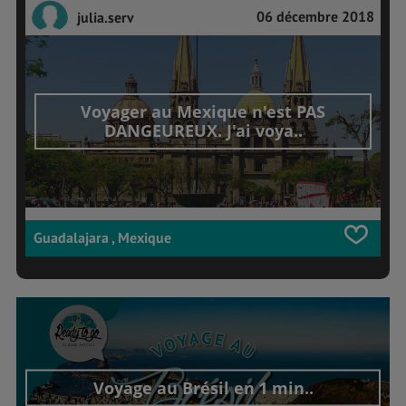
06 décembre 2018
julia.serv
Voyager au Mexique n'est PAS
DANGEUREUX. J'ai voya..
Guadalajara , Mexique
Voyage au Brésil en 1 min..