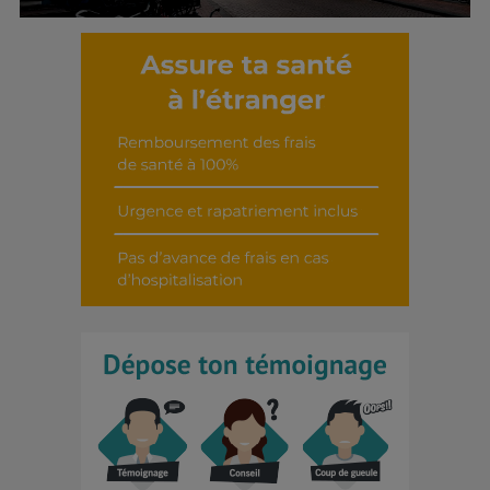
Découvrir cet interview