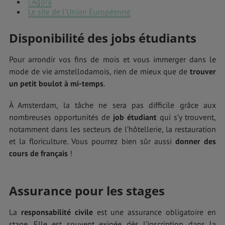
i Agora
Le site de l’Union Européenne
Disponibilité des jobs étudiants
Pour arrondir vos fins de mois et vous immerger dans le
mode de vie amstellodamois, rien de mieux que de
trouver
un petit boulot à mi-temps
.
À Amsterdam, la tâche ne sera pas difficile grâce aux
nombreuses opportunités de
job étudiant
qui s’y trouvent,
notamment dans les secteurs de l’hôtellerie, la restauration
et la floriculture. Vous pourrez bien sûr aussi
donner des
cours de français
!
Assurance pour les stages
La
responsabilité civile
est une assurance obligatoire en
stage. Elle est souvent exigée dès l’inscription dans la