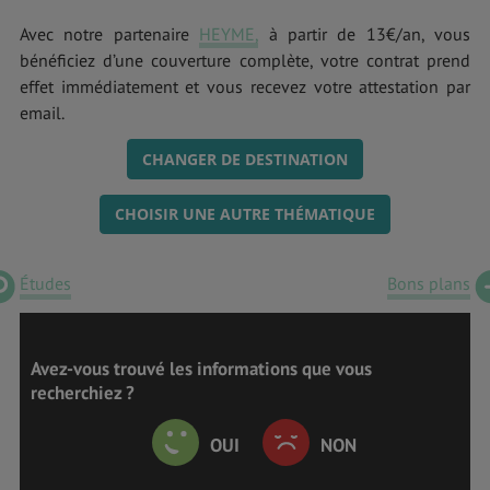
Avec notre partenaire
HEYME,
à partir de 13€/an, vous
bénéficiez d’une couverture complète, votre contrat prend
effet immédiatement et vous recevez votre attestation par
email.
CHANGER DE DESTINATION
CHOISIR UNE AUTRE THÉMATIQUE
Études
Bons plans
Avez-vous trouvé les informations que vous
recherchiez ?
OUI
NON