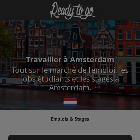
Travailler à Amsterdam
Tout sur le marché de l’emploi, les
jobs étudiants et les stages à
Amsterdam.
Emplois & Stages