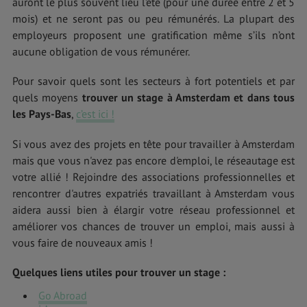
auront le plus souvent lieu l’été (pour une durée entre 2 et 5
mois) et ne seront pas ou peu rémunérés. La plupart des
employeurs proposent une gratification même s’ils n’ont
aucune obligation de vous rémunérer.
Pour savoir quels sont les secteurs à fort potentiels et par
quels moyens
trouver un stage à Amsterdam et dans tous
les Pays-Bas
,
c’est ici !
Si vous avez des projets en tête pour travailler à Amsterdam
mais que vous n'avez pas encore d'emploi, le réseautage est
votre allié ! Rejoindre des associations professionnelles et
rencontrer d'autres expatriés travaillant à Amsterdam vous
aidera aussi bien à élargir votre réseau professionnel et
améliorer vos chances de trouver un emploi, mais aussi à
vous faire de nouveaux amis !
Quelques liens utiles pour trouver un stage :
Go Abroad