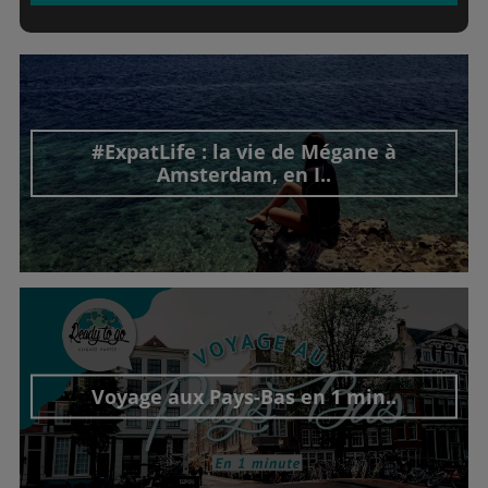
#ExpatLife : la vie de Mégane à
Amsterdam, en I..
Découvrir cet interview
Voyage aux Pays-Bas en 1 min..