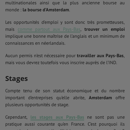
multinationales ainsi que la plus ancienne bourse au
monde :
la bourse d’Amsterdam
.
Les opportunités d’emploi y sont donc très prometteuses,
mais
comme partout aux Pays-Bas
,
trouver un emploi
implique une bonne maîtrise de l’anglais et un minimum de
connaissances en néerlandais.
Aucun permis n’est nécessaire pour
travailler aux Pays-Bas
,
mais vous devrez toutefois vous inscrire auprès de l’IND.
Stages
Compte tenu de son statut économique et du nombre
important d’entreprises qu’elle abrite,
Amsterdam
offre
plusieurs opportunités de stage.
Cependant,
les stages aux Pays-Bas
ne sont pas une
pratique aussi courante qu’en France. C’est pourquoi ils