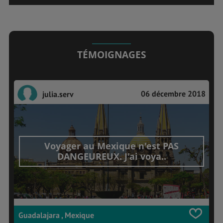
TÉMOIGNAGES
06 décembre 2018
julia.serv
Voyager au Mexique n'est PAS
DANGEUREUX. J'ai voya..
Guadalajara , Mexique