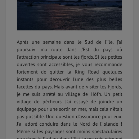
Après une semaine dans le Sud de l’île, j’ai
poursuivi ma route dans l’Est du pays où
l’attraction principale sont les fjords. Si les petites
ouvertes sont accessibles, je vous recommande
fortement de quitter la Ring Road quelques
instants pour découvrir l’une des plus belles
facettes du pays. Mais avant de visiter les Fjords,
je me suis arrêté au village de Höfn. Un petit
village de pêcheurs. J’ai essayé de joindre un
équipage pour une sortir en mer, mais cela n’était
pas possible. Une question d’assurance pour eux.
J’ai adoré conduire dans le Nord de l’Islande !
Même si les paysages sont moins spectaculaires
que dans le Sud ou dans l’Est, je me suis retrouvé