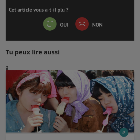
Cet article vous a-t-il plu ?
OUI
NON
Tu peux lire aussi
g