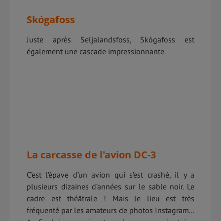
Skógafoss
Juste après Seljalandsfoss, Skógafoss est
également une cascade impressionnante.
La carcasse de l'avion DC-3
C’est l’épave d’un avion qui s’est crashé, il y a
plusieurs dizaines d’années sur le sable noir. Le
cadre est théâtrale ! Mais le lieu est très
fréquenté par les amateurs de photos Instagram...