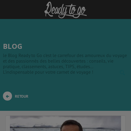
BLOG
le Blog Ready to Go c'est le carrefour des amoureux du voyage
et des passionnés des belles découvertes : conseils, vie
pratique, classements, astuces, TIPS, études...
L'indispensable pour votre carnet de voyage !
RETOUR