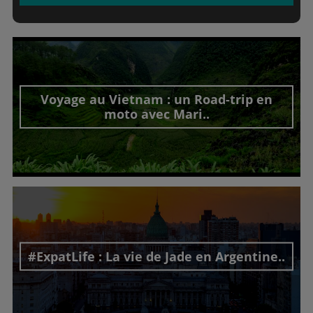
Voyage au Vietnam : un Road-trip en
moto avec Mari..
Découvrir cet interview
#ExpatLife : La vie de Jade en Argentine..