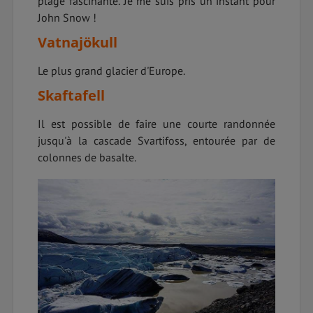
plage fascinante. Je me suis pris un instant pour
John Snow !
Vatnajökull
Le plus grand glacier d'Europe.
Skaftafell
Il est possible de faire une courte randonnée
jusqu'à la cascade Svartifoss, entourée par de
colonnes de basalte.