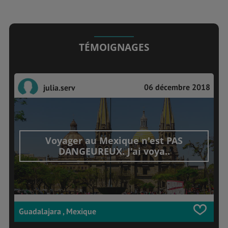
TÉMOIGNAGES
06 décembre 2018
julia.serv
Voyager au Mexique n'est PAS
DANGEUREUX. J'ai voya..
Guadalajara , Mexique