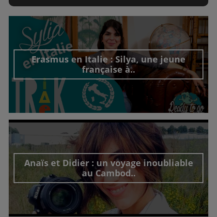
Erasmus en Italie : Silya, une jeune
française à..
Découvrir cet interview
Anaïs et Didier : un voyage inoubliable
au Cambod..