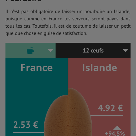
Il n’est pas obligatoire de laisser un pourboire un Islande,
puisque comme en France les serveurs seront payés dans
tous les cas. Toutefois, il est de coutume de laisser un petit
quelque chose en guise de satisfaction.
12 œufs
France
Islande
4.92 €
2.53 €
+94.5%