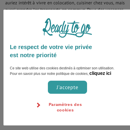
auriez intérêt à vivre en colocation, cuisiner chez vous, mais
aussi prendre les transports en commun. Pour des vacances,
le meilleur moyen est de rester à l’affût de promotions
internet, notamment pour la location de véhicule ainsi que
pour la réservation des hôtels ou des campings.
Le respect de votre vie privée
est notre priorité
Ce site web utilise des cookies destinés à optimiser son utilisation.
cliquez ici
Pour en savoir plus sur notre politique de cookies,
J'accepte
Paramètres des
cookies
Gorodisskij / Shutterstock.com