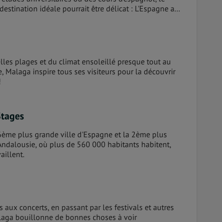
destination idéale pourrait être délicat : L'Espagne a...
lles plages et du climat ensoleillé presque tout au
, Malaga inspire tous ses visiteurs pour la découvrir
!
Stages
6ème plus grande ville d'Espagne et la 2ème plus
'Andalousie, où plus de 560 000 habitants habitent,
aillent.
 aux concerts, en passant par les festivals et autres
laga bouillonne de bonnes choses à voir