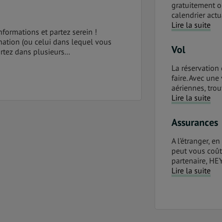
gratuitement o
calendrier actua
Lire la suite
informations et partez serein !
nation (ou celui dans lequel vous
Vol
rtez dans plusieurs...
La réservation 
faire. Avec un
aériennes, trou
Lire la suite
Assurances
A l’étranger, e
peut vous coût
partenaire, HE
Lire la suite