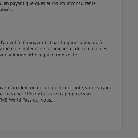
u en payant quelques euros. Pour consulter le
lisé...
d'un vol à l'étranger n'est pas toujours agréable à
e variété de moteurs de recherches et de compagnies
ver la bonne offre requiert une veille...
n cas d’accident ou de problème de santé, votre voyage
er très cher ! Ready to Go vous propose son
YME World Pass qui vous...