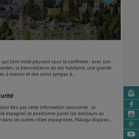
qui l’ont visité peuvent vous le confirmer : avec son
ranéen, la bienveillance de ses habitants, une grande
ités à exercer et des coins sympas à...
urité
eut être pas cette information rassurante : le
té espagnol se positionne parmi les meilleurs au
ans les autres villes espagnoles, Malaga dispose...