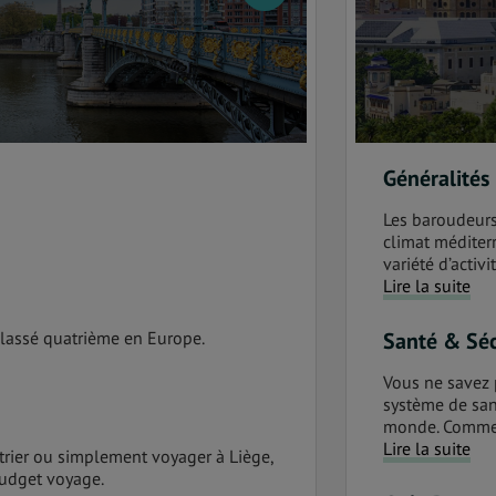
Généralités
Les baroudeurs 
climat méditer
variété d’activ
Lire la suite
classé quatrième en Europe.
Santé & Séc
Vous ne savez p
système de san
monde. Comme d
Lire la suite
rier ou simplement voyager à Liège,
budget voyage.