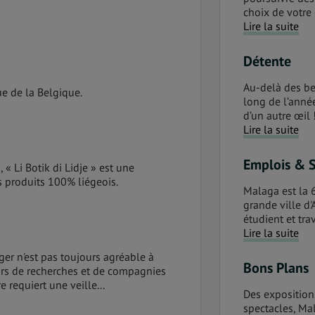
choix de votre 
Lire la suite
Détente
Au-delà des be
e de la Belgique.
long de l’année
d’un autre œil 
Lire la suite
Emplois & 
 « Li Botik di Lidje » est une
 produits 100% liégeois.
Malaga est la 
grande ville d
étudient et trav
Lire la suite
nger n'est pas toujours agréable à
Bons Plans
eurs de recherches et de compagnies
 requiert une veille...
Des expositions
spectacles, Ma