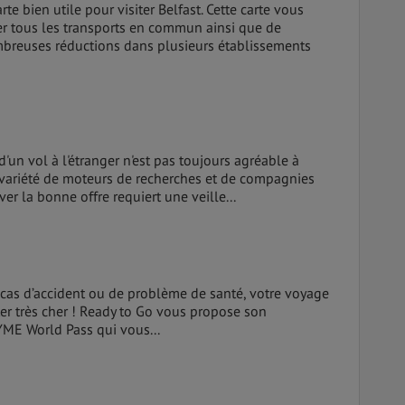
rte bien utile pour visiter Belfast. Cette carte vous
ser tous les transports en commun ainsi que de
mbreuses réductions dans plusieurs établissements
d'un vol à l'étranger n'est pas toujours agréable à
e variété de moteurs de recherches et de compagnies
ver la bonne offre requiert une veille...
n cas d’accident ou de problème de santé, votre voyage
er très cher ! Ready to Go vous propose son
YME World Pass qui vous...