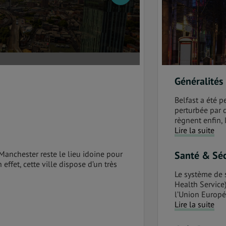
Généralités
Belfast a été 
perturbée par d
règnent enfin, 
Lire la suite
Manchester reste le lieu idoine pour
Santé & Séc
effet, cette ville dispose d’un très
Le système de s
Health Service)
l’Union Europé
Lire la suite