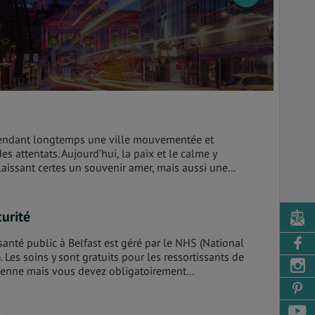
pendant longtemps une ville mouvementée et
es attentats. Aujourd’hui, la paix et le calme y
laissant certes un souvenir amer, mais aussi une...
urité
anté public à Belfast est géré par le NHS (National
. Les soins y sont gratuits pour les ressortissants de
enne mais vous devez obligatoirement...