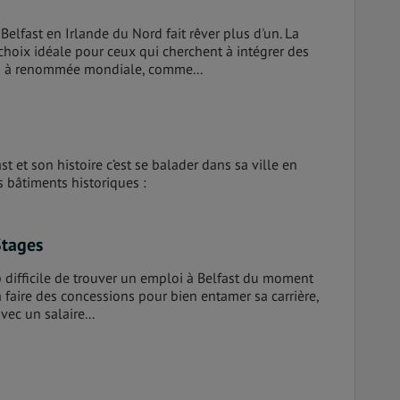
à Belfast en Irlande du Nord fait rêver plus d'un. La
 choix idéale pour ceux qui cherchent à intégrer des
s à renommée mondiale, comme...
st et son histoire c’est se balader dans sa ville en
s bâtiments historiques :
Stages
op difficile de trouver un emploi à Belfast du moment
à faire des concessions pour bien entamer sa carrière,
ec un salaire...