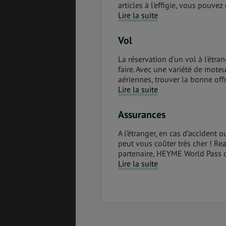
articles à l'effigie, vous pouvez
Lire la suite
Vol
La réservation d'un vol à l'étra
faire. Avec une variété de mot
aériennes, trouver la bonne offre
Lire la suite
Assurances
A l’étranger, en cas d’accident
peut vous coûter très cher ! R
partenaire, HEYME World Pass q
Lire la suite