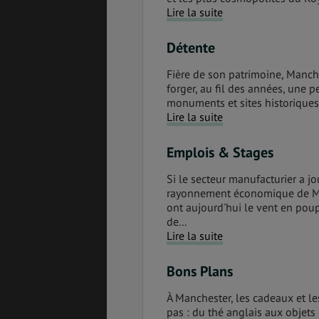
Lire la suite
BONS PLANS
VOL
Détente
Fière de son patrimoine, Manche
forger, au fil des années, une pe
monuments et sites historiques 
ASSURANCES
Lire la suite
Emplois & Stages
Si le secteur manufacturier a j
rayonnement économique de Manc
ont aujourd'hui le vent en poup
de...
Lire la suite
Bons Plans
À Manchester, les cadeaux et l
pas : du thé anglais aux objets 