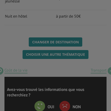
jeunesse
Nuit en hôtel
à partir de 50€
CHANGER DE DESTINATION
CHOISIR UNE AUTRE THÉMATIQUE
Coût de la vie
Transport
Avez-vous trouvé les informations que vous
recherchiez ?
OUI
NON