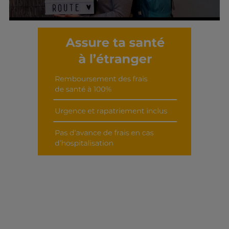
Découvrir cet interview