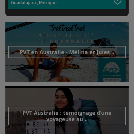
Guadalajara , Mexique
PVT en Australie - Mélina et Jules ..
Découvrir cet interview
PVT Australie : témoignage d’une
voyageuse au ..