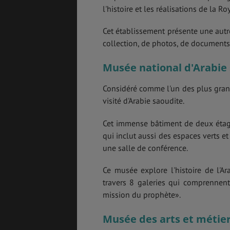
l'histoire et les réalisations de la Ro
Cet établissement présente une autre
collection, de photos, de documents 
Musée national d'Arabie
Considéré comme l'un des plus gran
visité d'Arabie saoudite.
Cet immense bâtiment de deux étages
qui inclut aussi des espaces verts 
une salle de conférence.
Ce musée explore l'histoire de l'Ar
travers 8 galeries qui comprennent
mission du prophète».
Musée des arts et métier