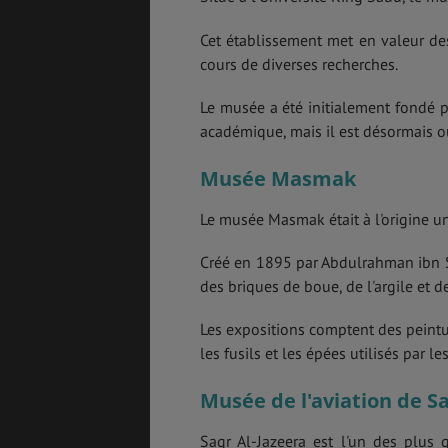
Cet établissement met en valeur des
cours de diverses recherches.
Le musée a été initialement fondé po
académique, mais il est désormais ou
Musée Masmak
Le musée Masmak était à l'origine un 
Créé en 1895 par Abdulrahman ibn Su
des briques de boue, de l'argile et de
Les expositions comptent des peintu
les fusils et les épées utilisés par l
Musée de l'aviation de S
Saqr Al-Jazeera est l'un des plus 