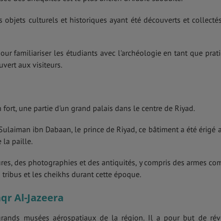
 objets culturels et historiques ayant été découverts et collecté
ur familiariser les étudiants avec l'archéologie en tant que prat
vert aux visiteurs.
fort, une partie d'un grand palais dans le centre de Riyad.
laiman ibn Dabaan, le prince de Riyad, ce bâtiment a été érigé 
 la paille.
res, des photographies et des antiquités, y compris des armes c
es tribus et les cheikhs durant cette époque.
aqr Al-Jazeera
grands musées aérospatiaux de la région. Il a pour but de rév