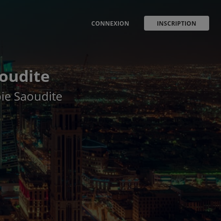
CONNEXION
INSCRIPTION
aoudite
bie Saoudite