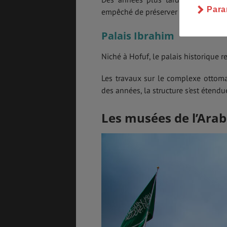
Para
empêché de préserver le style et l'arc
Palais Ibrahim
Niché à Hofuf, le palais historique r
Les travaux sur le complexe ottom
des années, la structure s'est étendu
Les musées de l’Arab