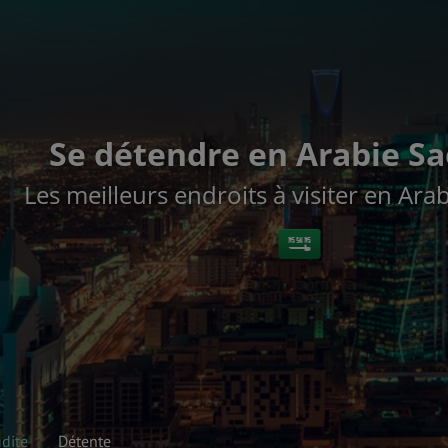
Se détendre en Arabie S
Les meilleurs endroits à visiter en Ara
dite
Détente