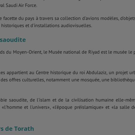
yal Saudi Air Force.
 facette du pays à travers sa collection d'avions modèles, d'objet
historiques et d'installations audiovisuelles.
 saoudite
ds du Moyen-Orient, le Musée national de Riyad est le musée le 
 appartient au Centre historique du roi Abdulaziz, un projet ur
et des offres culturelles, notamment une mosquée, une bibliothèqu
abie saoudite, de l'islam et de la civilisation humaine elle-mê
 «l'homme et l'univers», «l'époque préislamique» et «la salle d
s de Torath