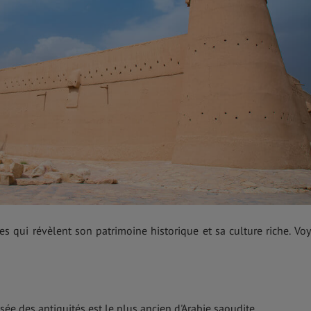
qui révèlent son patrimoine historique et sa culture riche. Vo
sée des antiquités est le plus ancien d'Arabie saoudite.