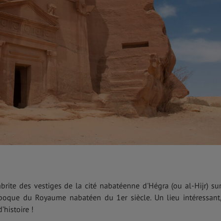
rite des vestiges de la cité nabatéenne d'Hégra (ou al-Hijr) su
époque du Royaume nabatéen du 1er siècle. Un lieu intéressant
’histoire !