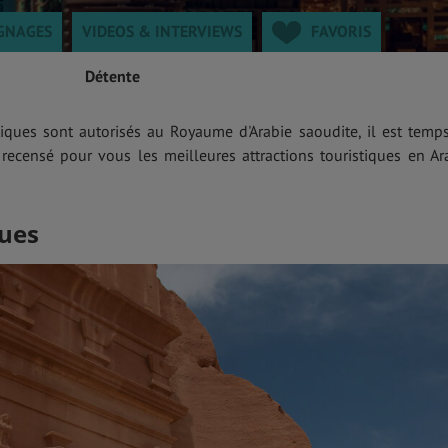
GNAGES
VIDEOS & INTERVIEWS
FAVORIS
Détente
iques sont autorisés au Royaume d'Arabie saoudite, il est temp
 recensé pour vous les meilleures attractions touristiques en Ar
ues