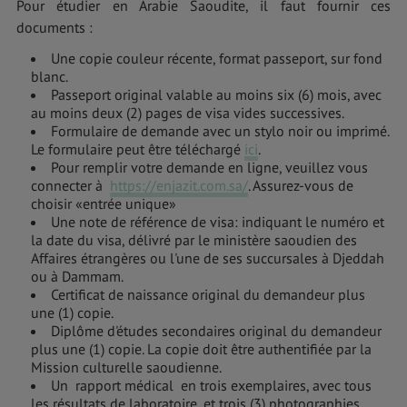
Pour étudier en Arabie Saoudite, il faut fournir ces
documents :
Une copie couleur récente, format passeport, sur fond
blanc.
Passeport original valable au moins six (6) mois, avec
au moins deux (2) pages de visa vides successives.
Formulaire de demande avec un stylo noir ou imprimé.
Le formulaire peut être téléchargé
ici
.
Pour remplir votre demande en ligne, veuillez vous
connecter à
https://enjazit.com.sa/
. Assurez-vous de
choisir «entrée unique»
Une note de référence de visa: indiquant le numéro et
la date du visa, délivré par le ministère saoudien des
Affaires étrangères ou l'une de ses succursales à Djeddah
ou à Dammam.
Certificat de naissance original du demandeur plus
une (1) copie.
Diplôme d'études secondaires original du demandeur
plus une (1) copie. La copie doit être authentifiée par la
Mission culturelle saoudienne.
Un rapport médical en trois exemplaires, avec tous
les résultats de laboratoire, et trois (3) photographies