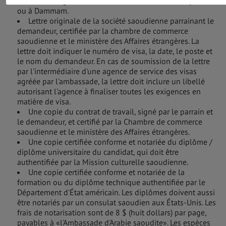
Affaires étrangères ou l'une de ses succursales à Djeddah
ou à Dammam.
Lettre originale de la société saoudienne parrainant le
demandeur, certifiée par la chambre de commerce
saoudienne et le ministère des Affaires étrangères. La
lettre doit indiquer le numéro de visa, la date, le poste et
le nom du demandeur. En cas de soumission de la lettre
par l'intermédiaire d'une agence de service des visas
agréée par l'ambassade, la lettre doit inclure un libellé
autorisant l'agence à finaliser toutes les exigences en
matière de visa.
Une copie du contrat de travail, signé par le parrain et
le demandeur, et certifié par la Chambre de commerce
saoudienne et le ministère des Affaires étrangères.
Une copie certifiée conforme et notariée du diplôme /
diplôme universitaire du candidat, qui doit être
authentifiée par la Mission culturelle saoudienne.
Une copie certifiée conforme et notariée de la
formation ou du diplôme technique authentifiée par le
Département d'État américain. Les diplômes doivent aussi
être notariés par un consulat saoudien aux États-Unis. Les
frais de notarisation sont de 8 $ (huit dollars) par page,
payables à «l'Ambassade d'Arabie saoudite». Les espèces