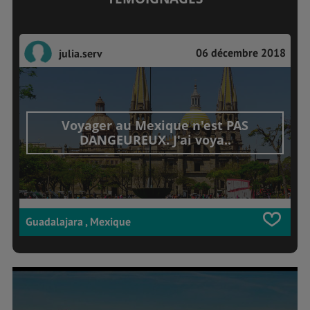
06 décembre 2018
julia.serv
Voyager au Mexique n'est PAS
DANGEUREUX. J'ai voya..
Guadalajara , Mexique