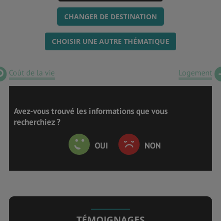
CHANGER DE DESTINATION
CHOISIR UNE AUTRE THÉMATIQUE
Coût de la vie
Logement
Avez-vous trouvé les informations que vous
recherchiez ?
OUI
NON
TÉMOIGNAGES