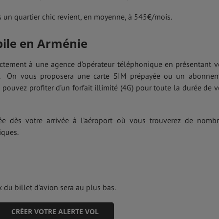
n quartier chic revient, en moyenne, à 545€/mois.
bile en Arménie
ectement à une agence d’opérateur téléphonique en présentant v
ort. On vous proposera une carte SIM prépayée ou un abonne
ouvez profiter d’un forfait illimité (4G) pour toute la durée de v
ée dès votre arrivée à l’aéroport où vous trouverez de nomb
iques.
 du billet d'avion sera au plus bas.
CRÉER VOTRE ALERTE VOL