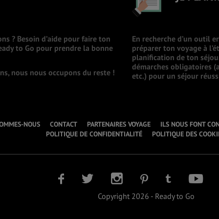
ons ? Besoin d’aide pour faire ton
En recherche d’un outil e
Ready to Go pour prendre la bonne
préparer ton voyage à l’ét
planification de ton séjo
démarches obligatoires (a
ions, nous nous occupons du reste !
etc.) pour un séjour réuss
SOMMES-NOUS
CONTACT
PARTENAIRES VOYAGE
ILS NOUS FONT CO
POLITIQUE DE CONFIDENTIALITÉ
POLITIQUE DES COOKI
Copyright 2026 - Ready to Go