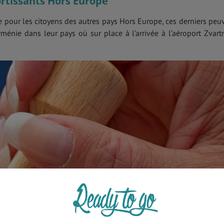
ortissants Hors Europe
re pour les citoyens des autres pays Hors Europe, ces derniers peu
rménie dans leur pays où sur place à l’arrivée à l’aéroport Zvart