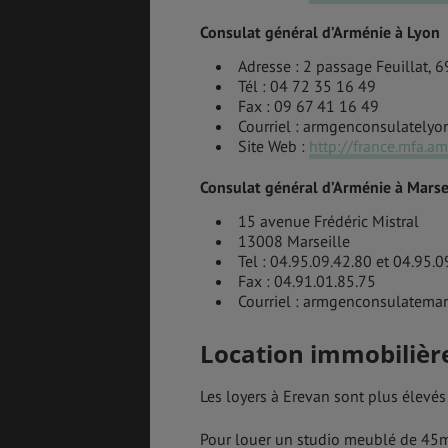
Consulat général d’Arménie à Lyon
Adresse : 2 passage Feuillat, 
Tél : 04 72 35 16 49
Fax : 09 67 41 16 49
Courriel : armgenconsulatel
Site Web :
http://france.mfa.a
Consulat général d’Arménie à Marse
15 avenue Frédéric Mistral
13008 Marseille
Tel : 04.95.09.42.80 et 04.95.0
Fax : 04.91.01.85.75
Courriel : armgenconsulatema
Location immobilièr
Les loyers à Erevan sont plus élevés
Pour louer un studio meublé de 45m