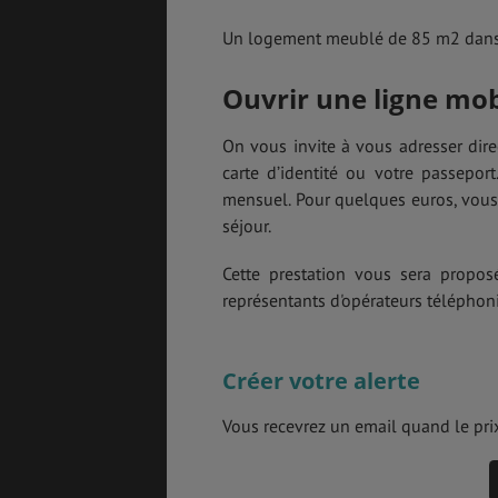
Un logement meublé de 85 m2 dans u
Ouvrir une ligne mo
On vous invite à vous adresser dir
carte d’identité ou votre passep
mensuel. Pour quelques euros, vous p
séjour.
Cette prestation vous sera propos
représentants d'opérateurs téléphon
Créer votre alerte
Vous recevrez un email quand le prix