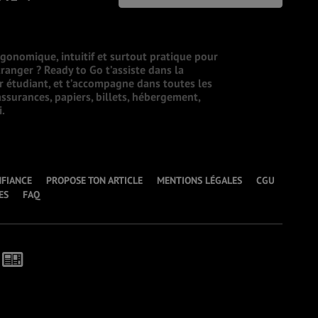
rgonomique, intuitif et surtout pratique pour
ranger ? Ready to Go t’assiste dans la
ur étudiant, et t’accompagne dans toutes les
ssurances, papiers, billets, hébergement,
i.
NFIANCE
PROPOSE TON ARTICLE
MENTIONS LÉGALES
CGU
ES
FAQ