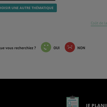
HOISIR UNE AUTRE THÉMATIQUE
Coût de la
que vous recherchiez ?
OUI
NON
JE PLANI