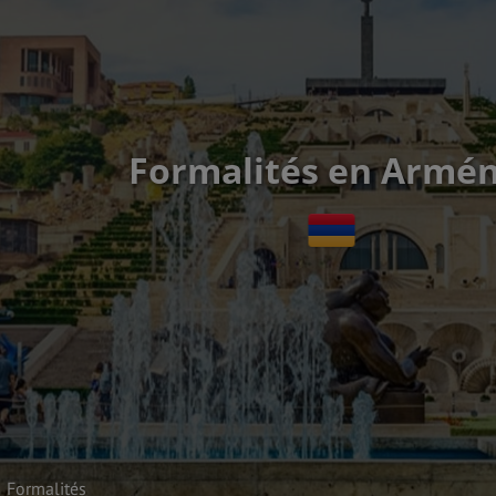
Formalités en Armén
Formalités