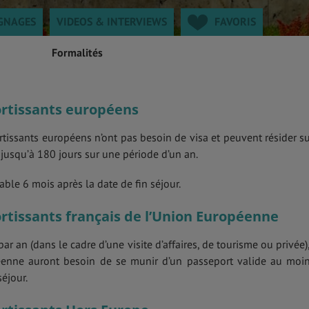
GNAGES
VIDEOS & INTERVIEWS
FAVORIS
Formalités
ortissants européens
rtissants européens n’ont pas besoin de visa et peuvent résider su
 jusqu’à 180 jours sur une période d’un an.
able 6 mois après la date de fin séjour.
ortissants français de l’Union Européenne
ar an (dans le cadre d’une visite d’affaires, de tourisme ou privée),
péenne auront besoin de se munir d’un passeport valide au moi
éjour.