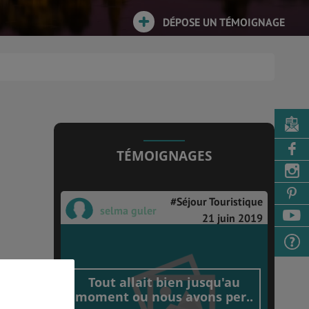
DÉPOSE UN TÉMOIGNAGE
TÉMOIGNAGES
#Séjour Touristique
selma guler
21 juin 2019
Tout allait bien jusqu'au
moment ou nous avons per..