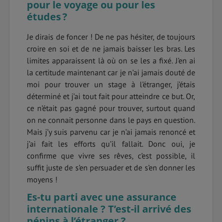
pour le voyage ou pour les
études ?
Je dirais de foncer ! De ne pas hésiter, de toujours
croire en soi et de ne jamais baisser les bras. Les
limites apparaissent là où on se les a fixé. J’en ai
la certitude maintenant car je n’ai jamais douté de
moi pour trouver un stage à l’étranger, j’étais
déterminé et j’ai tout fait pour atteindre ce but. Or,
ce n’était pas gagné pour trouver, surtout quand
on ne connait personne dans le pays en question.
Mais j’y suis parvenu car je n’ai jamais renoncé et
j’ai fait les efforts qu’il fallait. Donc oui, je
confirme que vivre ses rêves, c’est possible, il
suffit juste de s’en persuader et de s’en donner les
moyens !
Es-tu parti avec une assurance
internationale ? T’est-il arrivé des
pépins à l’étranger ?