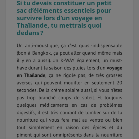
Si tu devais constituer un petit
sac d’éléments essentiels pour
survivre lors d'un voyage en
Thaïlande, tu mettrais quoi
dedans ?
Un anti-moustique, ça c’est quasi-indispensable
(bon à Bangkok, ça peut aller quand même mais
il y en a aussi). Un K-WAY également, un must-
have durant la saison des pluies lors d'un
voyage
en Thaïlande
, ça ne rigole pas, de très grosses
averses qui peuvent mouiller en seulement 20
secondes. De la crème solaire aussi, si vous n’êtes
pas trop branché coups de soleil. Et toujours
quelques médicaments en cas de problèmes
digestifs, il est très courant de tomber sur de la
nourriture qui vous fera mal au ventre ou bien
tout simplement en raison des épices et du
piment qui sont omniprésents dans la nourriture