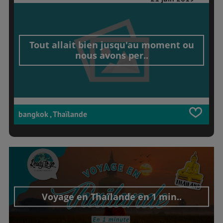
Tout allait bien jusqu'au moment ou
nous avons per..
bangkok , Thaïlande
Voyage en Thaïlande en 1 min..