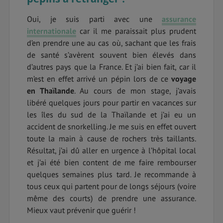
Oui, je suis parti avec une
assurance
internationale
car il me paraissait plus prudent
d’en prendre une au cas où, sachant que les frais
de santé s’avèrent souvent bien élevés dans
d’autres pays que la France. Et j’ai bien fait, car il
m’est en effet arrivé un pépin lors de ce
voyage
en Thaïlande
. Au cours de mon stage, j’avais
libéré quelques jours pour partir en vacances sur
les îles du sud de la Thaïlande et j’ai eu un
accident de snorkelling. Je me suis en effet ouvert
toute la main à cause de rochers très taillants.
Résultat, j’ai dû aller en urgence à l’hôpital local
et j’ai été bien content de me faire rembourser
quelques semaines plus tard. Je recommande à
tous ceux qui partent pour de longs séjours (voire
même des courts) de prendre une assurance.
Mieux vaut prévenir que guérir !