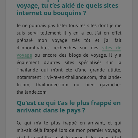
voyage, tu t’es aidé de quels sites
internet ou bouquins ?
Je ne pourrais pas lister tous les sites dont je me
suis servi tellement il y en a eu. J’ai en effet
préparé mon voyage très tôt et j’ai fait
d’innombrables recherches sur des
sites de
voyage
ou encore des blogs de voyage. Il y a
également d’autres sites spécialisés sur la
Thaïlande qui m’ont été d’une grande utilité,
notamment : vivre-en-thailande.com, thailande-
fr.com, thailandee.com ou bien gavroche-
thailande.com
Qu’est ce qui t’as le plus frappé en
arrivant dans le pays ?
Ce qui m’a le plus frappé en arrivant, et qui
m’avait déjà frappé lors de mon premier voyage,
c’est la gentillesse et le respect des gens. C’est