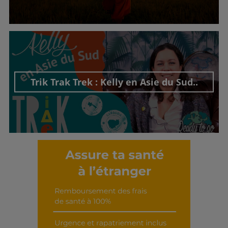
Découvrir cet interview
Trik Trak Trek : Kelly en Asie du Sud..
Découvrir cet interview