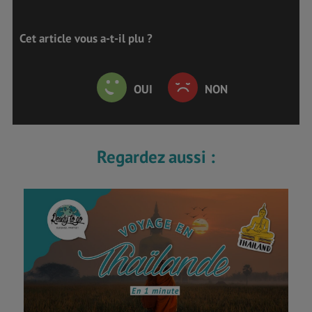
Cet article vous a-t-il plu ?
OUI
NON
Regardez aussi :