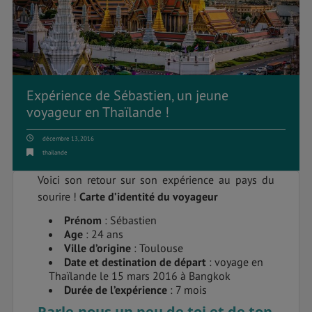
Expérience de Sébastien, un jeune
voyageur en Thaïlande !
décembre 13, 2016
thailande
Voici son retour sur son expérience au pays du
sourire !
Carte d’identité du voyageur
Prénom
: Sébastien
Age
: 24 ans
Ville d’origine
: Toulouse
Date et destination de départ
: voyage en
Thaïlande le 15 mars 2016 à Bangkok
Durée de l’expérience
: 7 mois
Parle-nous un peu de toi et de ton