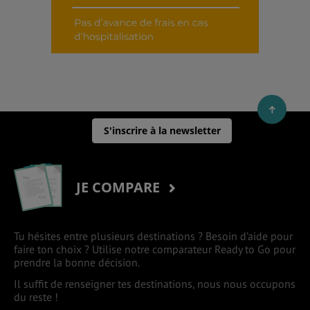
S'inscrire à la newsletter
JE COMPARE
Tu hésites entre plusieurs destinations ? Besoin d’aide pour
faire ton choix ? Utilise notre comparateur Ready to Go pour
prendre la bonne décision.
Il suffit de renseigner tes destinations, nous nous occupons
du reste !