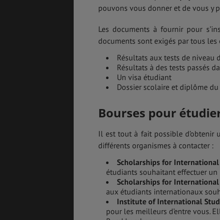
pouvons vous donner et de vous y pr
Les documents à fournir pour s’inscr
documents sont exigés par tous les 
Résultats aux tests de niveau 
Résultats à des tests passés da
Un visa étudiant
Dossier scolaire et diplôme du 
Bourses pour étudie
Il est tout à fait possible d’obtenir
différents organismes à contacter :
Scholarships for Internationa
étudiants souhaitant effectuer un
Scholarships for Internationa
aux étudiants internationaux sou
Institute of International St
pour les meilleurs d’entre vous. El