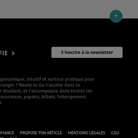
FIE
S'inscrire à la newsletter
rgonomique, intuitif et surtout pratique pour
ranger ? Ready to Go t’assiste dans la
ur étudiant, et t’accompagne dans toutes les
ssurances, papiers, billets, hébergement,
i.
NFIANCE
PROPOSE TON ARTICLE
MENTIONS LÉGALES
CGU