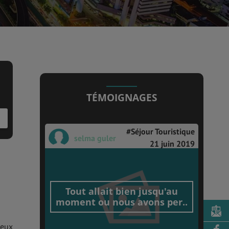
TÉMOIGNAGES
#Séjour Touristique
selma guler
21 juin 2019
Tout allait bien jusqu'au
moment ou nous avons per..
 eux