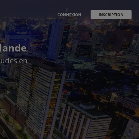
CONNEXION
INSCRIPTION
ilande
études en