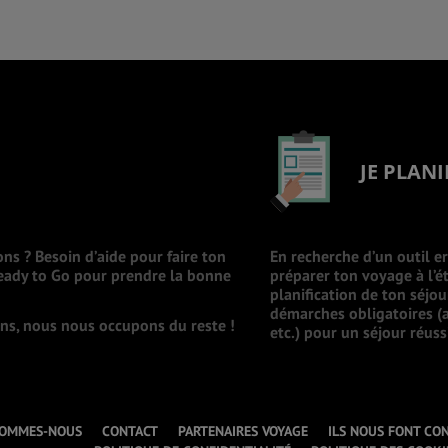
JE PLANI
ons ? Besoin d’aide pour faire ton
En recherche d’un outil e
Ready to Go pour prendre la bonne
préparer ton voyage à l’ét
planification de ton séjo
démarches obligatoires (a
ions, nous nous occupons du reste !
etc.) pour un séjour réuss
SOMMES-NOUS
CONTACT
PARTENAIRES VOYAGE
ILS NOUS FONT CO