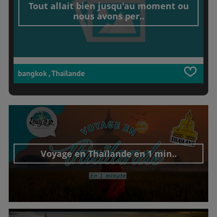
Tout allait bien jusqu'au moment ou
nous avons per..
bangkok , Thaïlande
Voyage en Thaïlande en 1 min..