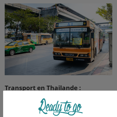
Transport en Thailande :
déplacement inter-villes
Voyager de ville en ville est relativement simple en
Thaïlande. De multiples moyens de
transport