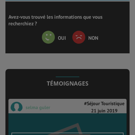
Avez-vous trouvé les informations que vous
recherchiez ?
OUI
NON
TÉMOIGNAGES
#Séjour Touristique
selma guler
21 juin 2019