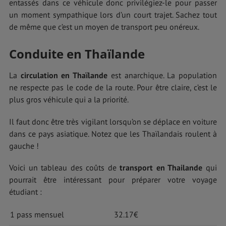
entassés dans ce véhicule donc privilégiez-le pour passer
un moment sympathique lors d’un court trajet. Sachez tout
de même que c’est un moyen de transport peu onéreux.
Conduite en Thaïlande
La
circulation en Thaïlande
est anarchique. La population
ne respecte pas le code de la route. Pour être claire, c’est le
plus gros véhicule qui a la priorité.
Il faut donc être très vigilant lorsqu’on se déplace en voiture
dans ce pays asiatique. Notez que les Thaïlandais roulent à
gauche !
Voici un tableau des coûts de
transport en Thailande
qui
pourrait être intéressant pour préparer votre voyage
étudiant :
1 pass mensuel
32.17€