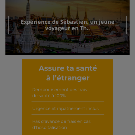
Découvrir cet interview
Expérience de Sébastien, un jeune
voyageur en Th..
Découvrir cet interview