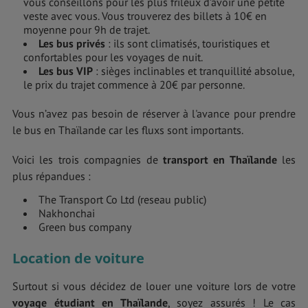
vous conseillons pour les plus frileux d’avoir une petite
veste avec vous. Vous trouverez des billets à 10€ en
moyenne pour 9h de trajet.
Les bus privés
: ils sont climatisés, touristiques et
confortables pour les voyages de nuit.
Les bus VIP
: sièges inclinables et tranquillité absolue,
le prix du trajet commence à 20€ par personne.
Vous n’avez pas besoin de réserver à l'avance pour prendre
le bus en Thaïlande car les fluxs sont importants.
Voici les trois compagnies de
transport en Thaïlande
les
plus répandues :
The Transport Co Ltd (reseau public)
Nakhonchai
Green bus company
Location de voiture
Surtout si vous décidez de louer une voiture lors de votre
voyage étudiant en Thaïlande
, soyez assurés ! Le cas