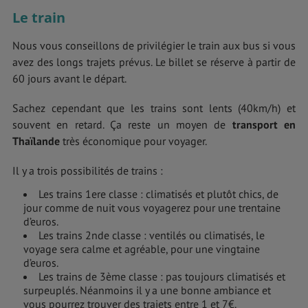
Le train
Nous vous conseillons de privilégier le train aux bus si vous
avez des longs trajets prévus. Le billet se réserve à partir de
60 jours avant le départ.
Sachez cependant que les trains sont lents (40km/h) et
souvent en retard. Ça reste un moyen de
transport en
Thaïlande
très économique pour voyager.
Il y a trois possibilités de trains :
Les trains 1ere classe : climatisés et plutôt chics, de
jour comme de nuit vous voyagerez pour une trentaine
d’euros.
Les trains 2nde classe : ventilés ou climatisés, le
voyage sera calme et agréable, pour une vingtaine
d’euros.
Les trains de 3ème classe : pas toujours climatisés et
surpeuplés. Néanmoins il y a une bonne ambiance et
vous pourrez trouver des trajets entre 1 et 7€.