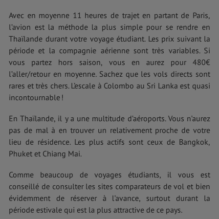
Avec en moyenne 11 heures de trajet en partant de Paris,
l’avion est la méthode la plus simple pour se rendre en
Thaïlande durant votre voyage étudiant. Les prix suivant la
période et la compagnie aérienne sont très variables. Si
vous partez hors saison, vous en aurez pour 480€
l’aller/retour en moyenne. Sachez que les vols directs sont
rares et très chers. L’escale à Colombo au Sri Lanka est quasi
incontournable !
En Thaïlande, il y a une multitude d’aéroports. Vous n’aurez
pas de mal à en trouver un relativement proche de votre
lieu de résidence. Les plus actifs sont ceux de Bangkok,
Phuket et Chiang Mai.
Comme beaucoup de voyages étudiants, il vous est
conseillé de consulter les sites comparateurs de vol et bien
évidemment de réserver à l’avance, surtout durant la
période estivale qui est la plus attractive de ce pays.