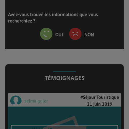
Avez-vous trouvé les informations que vous
recherchiez ?
OUI
NON
TÉMOIGNAGES
#Séjour Touristique
selma guler
21 juin 2019