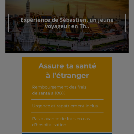
Découvrir cet interview
Expérience de Sébastien, un jeune
voyageur en Th..
Découvrir cet interview