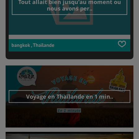
Tout allait bien jusqu'au moment ou
nous avons per..
bangkok , Thaïlande
Voyage en Thaïlande en 1 min..