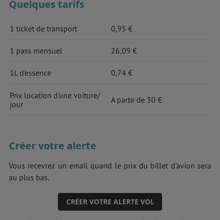
Quelques tarifs
1 ticket de transport
0,95 €
1 pass mensuel
26,09 €
1L d'essence
0,74 €
Prix location d'une voiture/
A partir de 30 €
jour
Créer votre alerte
Vous recevrez un email quand le prix du billet d'avion sera
au plus bas.
CRÉER VOTRE ALERTE VOL