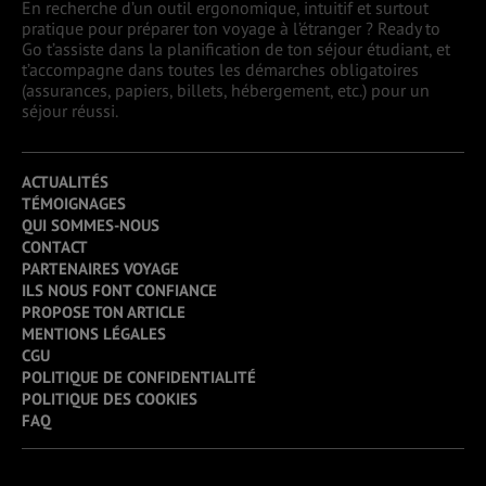
En recherche d’un outil ergonomique, intuitif et surtout
pratique pour préparer ton voyage à l’étranger ? Ready to
Go t’assiste dans la planification de ton séjour étudiant, et
t’accompagne dans toutes les démarches obligatoires
(assurances, papiers, billets, hébergement, etc.) pour un
séjour réussi.
ACTUALITÉS
TÉMOIGNAGES
QUI SOMMES-NOUS
CONTACT
PARTENAIRES VOYAGE
ILS NOUS FONT CONFIANCE
PROPOSE TON ARTICLE
MENTIONS LÉGALES
CGU
POLITIQUE DE CONFIDENTIALITÉ
POLITIQUE DES COOKIES
FAQ