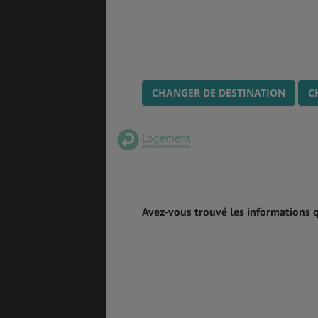
BONS PLANS
VOL
CHANGER DE DESTINATION
C
ASSURANCES
Logement
Avez-vous trouvé les informations 