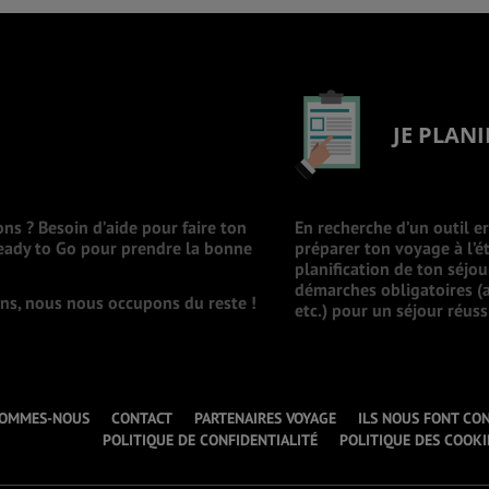
JE PLANI
ons ? Besoin d’aide pour faire ton
En recherche d’un outil e
Ready to Go pour prendre la bonne
préparer ton voyage à l’ét
planification de ton séjo
démarches obligatoires (a
ions, nous nous occupons du reste !
etc.) pour un séjour réuss
SOMMES-NOUS
CONTACT
PARTENAIRES VOYAGE
ILS NOUS FONT CO
POLITIQUE DE CONFIDENTIALITÉ
POLITIQUE DES COOKI