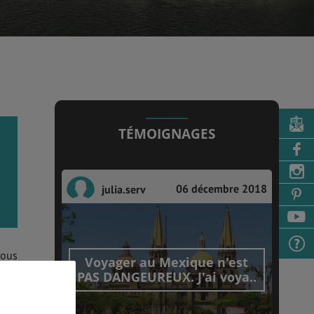
TÉMOIGNAGES
06 décembre 2018
julia.serv
sous
Voyager au Mexique n'est
ions
PAS DANGEUREUX. J'ai voya..