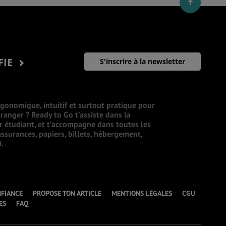
FIE
S'inscrire à la newsletter
rgonomique, intuitif et surtout pratique pour
ranger ? Ready to Go t’assiste dans la
ur étudiant, et t’accompagne dans toutes les
ssurances, papiers, billets, hébergement,
i.
NFIANCE
PROPOSE TON ARTICLE
MENTIONS LÉGALES
CGU
ES
FAQ