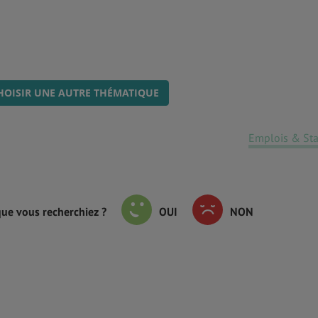
HOISIR UNE AUTRE THÉMATIQUE
Emplois & St
que vous recherchiez ?
OUI
NON