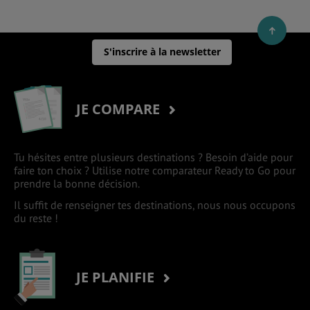
S'inscrire à la newsletter
JE COMPARE
Tu hésites entre plusieurs destinations ? Besoin d’aide pour
faire ton choix ? Utilise notre comparateur Ready to Go pour
prendre la bonne décision.
Il suffit de renseigner tes destinations, nous nous occupons
du reste !
JE PLANIFIE