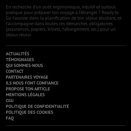
En recherche d’un outil ergonomique, intuitif et surtout
pratique pour préparer ton voyage à l’étranger ? Ready to
Go t’assiste dans la planification de ton séjour étudiant, et
t’accompagne dans toutes les démarches obligatoires
(assurances, papiers, billets, hébergement, etc.) pour un
séjour réussi.
ACTUALITÉS
TÉMOIGNAGES
QUI SOMMES-NOUS
CONTACT
PARTENAIRES VOYAGE
ILS NOUS FONT CONFIANCE
PROPOSE TON ARTICLE
MENTIONS LÉGALES
CGU
POLITIQUE DE CONFIDENTIALITÉ
POLITIQUE DES COOKIES
FAQ