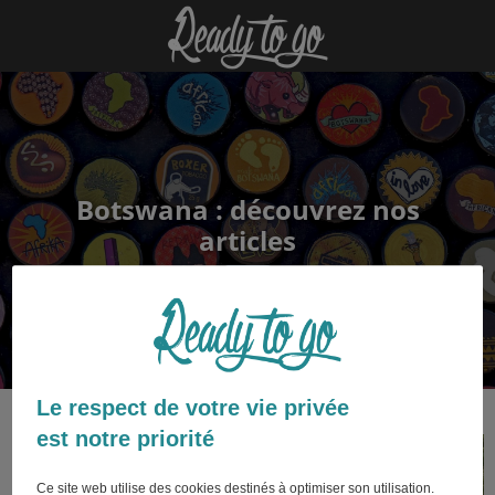
Botswana : découvrez nos
articles
Le respect de votre vie privée
est notre priorité
Ce site web utilise des cookies destinés à optimiser son utilisation.