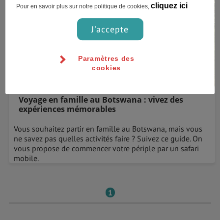
cliquez ici
Pour en savoir plus sur notre politique de cookies,
J'accepte
Paramètres des
cookies
Voyage en famille au Botswana : vivez des
expériences mémorables
Vous souhaitez partir en famille au Botswana, mais vous
ne savez pas quelles activités faire ? Suivez ce guide. On
vous propose de commencer votre périple par un safari
mobile.
1