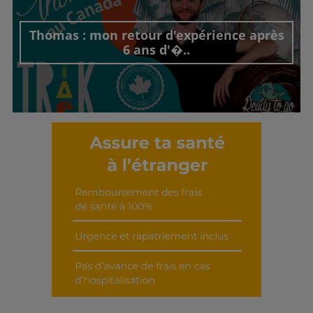
Thomas : mon retour d'expérience après
6 ans d'�..
Découvrir cet interview