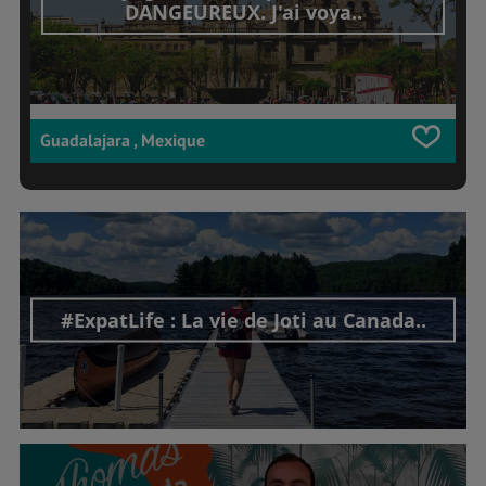
DANGEUREUX. J'ai voya..
Guadalajara , Mexique
#ExpatLife : La vie de Joti au Canada..
Découvrir cet interview