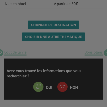
Nuit en hôtel
À partir de 60€
CHANGER DE DESTINATION
CHOISIR UNE AUTRE THÉMATIQUE
Coût de la vie
Bons plans
Avez-vous trouvé les informations que vous
recherchiez ?
OUI
NON