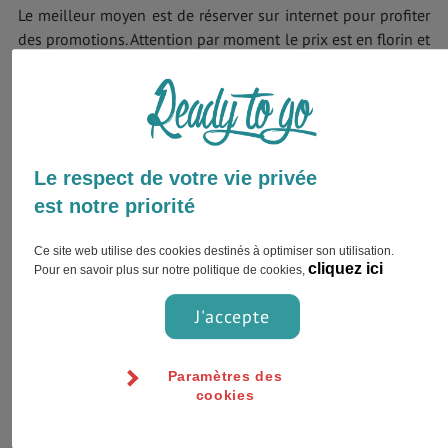
Le meilleur moyen est de réserver sur internet pour profiter
des promotions. Attention par moment le prix est en florin et
à d’autre en euros. Les hôtels sont en général dans le
centre-ville et dans de beaux bâtiments un peu anciens.
Le respect de votre vie privée
est notre priorité
Ce site web utilise des cookies destinés à optimiser son utilisation.
cliquez ici
Pour en savoir plus sur notre politique de cookies,
J'accepte
Paramètres des
cookies
Long séjour