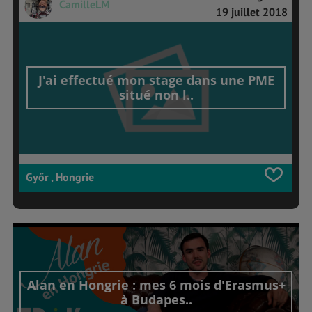
CamilleLM
19 juillet 2018
J'ai effectué mon stage dans une PME
situé non l..
Győr , Hongrie
Alan en Hongrie : mes 6 mois d'Erasmus+
à Budapes..