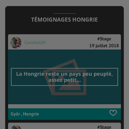
TÉMOIGNAGES HONGRIE
#Stage
CamilleLM
19 juillet 2018
La Hongrie reste un pays peu peuplé,
assez petit,..
Győr , Hongrie
#Stage