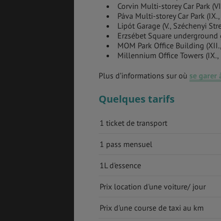
Corvin Multi-storey Car Park (VI
Páva Multi-storey Car Park (IX.
Lipót Garage (V., Széchenyi St
Erzsébet Square underground ga
MOM Park Office Building (XII.,
Millennium Office Towers (IX.,
Plus d’informations sur où
se garer
Quelques tarifs
1 ticket de transport
1 pass mensuel
1L d'essence
Prix location d'une voiture/ jour
Prix d'une course de taxi au km