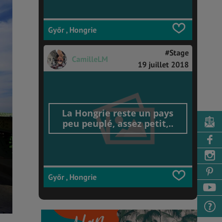
Győr , Hongrie
#Stage
CamilleLM
19 juillet 2018
La Hongrie reste un pays
peu peuplé, assez petit,..
Győr , Hongrie