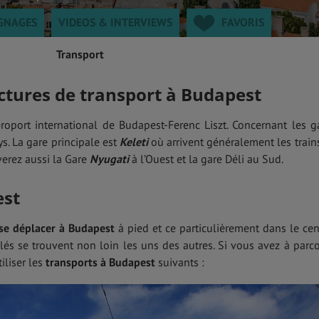
GNAGES
VIDEOS & INTERVIEWS
FAVORIS
Transport
uctures de transport à Budapest
aéroport international de Budapest-Ferenc Liszt. Concernant les g
ays. La gare principale est
Keleti
où arrivent généralement les train
verez aussi la Gare
Nyugati
à l’Ouest et la gare Déli au Sud.
est
se déplacer à Budapest
à pied et ce particulièrement dans le cen
s se trouvent non loin les uns des autres. Si vous avez à parco
iliser les
transports à Budapest
suivants :