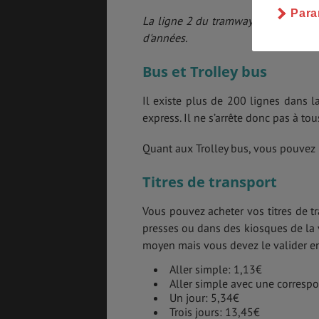
Para
La ligne 2 du tramway de Budapest 
d'années.
Bus et Trolley bus
Il existe plus de 200 lignes dans la 
express. Il ne s’arrête donc pas à to
Quant aux Trolley bus, vous pouvez 
Titres de transport
Vous pouvez acheter vos titres de t
presses ou dans des kiosques de la v
moyen mais vous devez le valider en 
Aller simple: 1,13€
Aller simple avec une corresp
Un jour: 5,34€
Trois jours: 13,45€