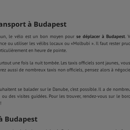
ansport à Budapest
mun, le vélo est un bon moyen pour
se déplacer à Budapest
. 
e ou utiliser les vélibs locaux ou «Molbubi ». Il faut rester pru
articulièrement en heure de pointe.
rtout une fois la nuit tombée. Les taxis officiels sont jaunes, vous
rez aussi de nombreux taxis non officiels, pensez alors à négocie
uhaitent se balader sur le Danube, c’est possible. Il a de nombre
ou des visites guidées. Pour les trouver, rendez-vous sur le bor
!
 à Budapest