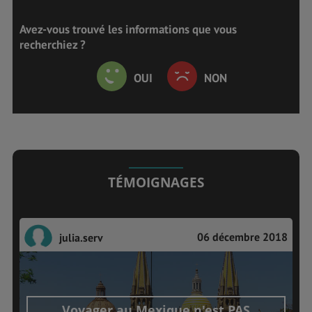
Avez-vous trouvé les informations que vous
recherchiez ?
OUI
NON
TÉMOIGNAGES
06 décembre 2018
julia.serv
Voyager au Mexique n'est PAS