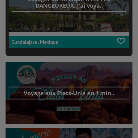
DANGEUREUX. J'ai voya..
Guadalajara , Mexique
Voyage aux États-Unis en 1 min..