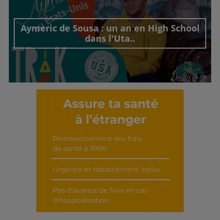
Découvrir cet interview
Aymeric de Sousa : un an en High School
dans l'Uta..
Découvrir cet interview