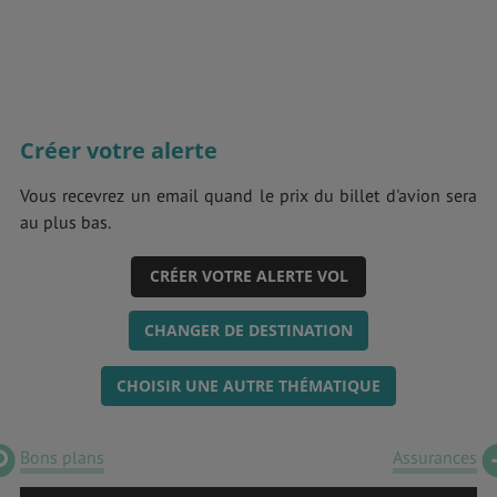
Créer votre alerte
Vous recevrez un email quand le prix du billet d'avion sera
au plus bas.
CRÉER VOTRE ALERTE VOL
CHANGER DE DESTINATION
CHOISIR UNE AUTRE THÉMATIQUE
Bons plans
Assurances