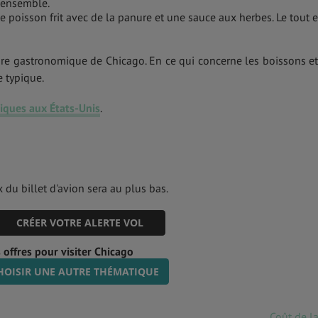
s ensemble.
de poisson frit avec de la panure et une sauce aux herbes. Le tout e
ture gastronomique de Chicago. En ce qui concerne les boissons et
e typique.
piques aux États-Unis
.
 du billet d'avion sera au plus bas.
CRÉER VOTRE ALERTE VOL
 offres pour visiter Chicago
HOISIR UNE AUTRE THÉMATIQUE
Coût de la