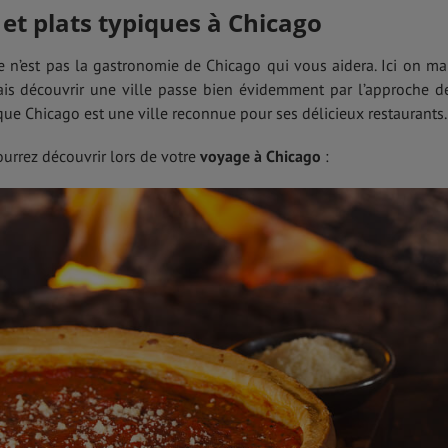
 et plats typiques à Chicago
e n’est pas la gastronomie de Chicago qui vous aidera. Ici on m
ais découvrir une ville passe bien évidemment par l’approche d
e Chicago est une ville reconnue pour ses délicieux restaurants.
ourrez découvrir lors de votre
voyage à Chicago
: