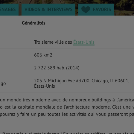
GNAGES
VIDEOS & INTERVIEWS
FAVORIS
Généralités
Troisième ville des
États-Unis
606 km2
2 722 389 hab. (2014)
205 N Michigan Ave #3700, Chicago, IL 60601,
ago
États-Unis
s un monde très moderne avec de nombreux buildings à l’américa
est la capitale mondiale de l’architecture moderne. C’est une v
s pourrez y faire un peu toutes les activités qui vous passeront pa