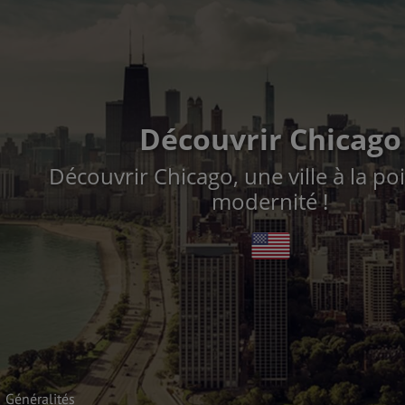
Découvrir Chicago
Découvrir Chicago, une ville à la poi
modernité !
Généralités