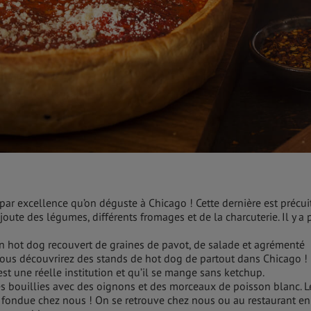
a par excellence qu’on déguste à Chicago ! Cette dernière est précui
ute des légumes, différents fromages et de la charcuterie. Il y a 
un hot dog recouvert de graines de pavot, de salade et agrémenté
ous découvrirez des stands de hot dog de partout dans Chicago !
t une réelle institution et qu’il se mange sans ketchup.
es bouillies avec des oignons et des morceaux de poisson blanc. L
a fondue chez nous ! On se retrouve chez nous ou au restaurant en