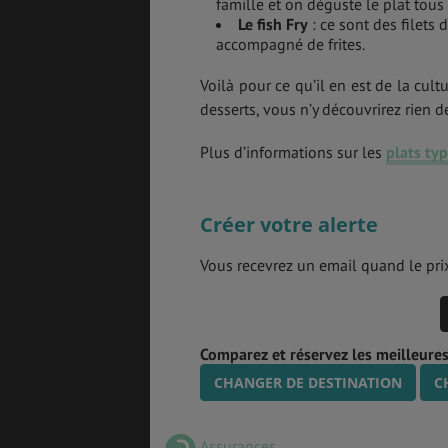
famille et on déguste le plat tou
Le fish Fry
: ce sont des filets 
accompagné de frites.
Voilà pour ce qu’il en est de la cul
desserts, vous n’y découvrirez rien d
Plus d’informations sur les
plats ty
Créer votre alerte
Vous recevrez un email quand le prix
Comparez et réservez les meilleures
CHANGER DE DESTINATION
C
Assurances